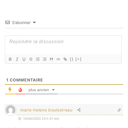
S’abonner
{}
[+]
1
COMMENTAIRE
plus ancien
marie-helene boulestreau
13/04/2020 23 h 51 min