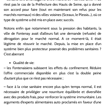
n’est pas le cas de la Préfecture des Hauts de Seine, qui a donné
son accord pour faire (tout en maintenant son refus pour les
marchés normaux) ni des villes voisines (Sceaux, le Plessis…), où ce
type de système a été mis en place avec succès.
Notons enfin que notamment sous la pression des habitants, la
ville de Fontenay avait d’ailleurs fait une demande (refusée) de
dérogation pour le marché normal. A ce moment-là, il était
légitime de réouvrir le marché. Depuis, la mise en place d’un
système bien plus protecteur poserait des problèmes sanitaires ?
C’est aberrant
Qualité de vie:
– les Fontenaisiens subissent les effets du confinement. Réduire
l’offre commerciale disponible en plus c’est la double peine
d’autant plus que ce n’est pas nécessaire ;
– face à la crise sanitaire encore plus qu’en temps normal, il est
nécessaire de privilégier une nourriture équilibrée et diversifiée
avec des produits frais, pour renforcer le système immunitaire. Les
arguments d’experts alimentaires auto proclamés en faveur d’une