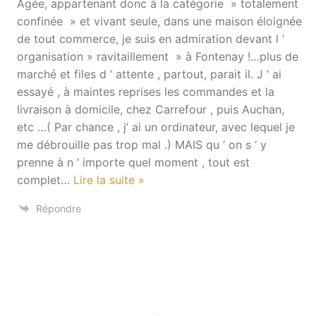
Agée, appartenant donc à la catégorie » totalement
confinée » et vivant seule, dans une maison éloignée
de tout commerce, je suis en admiration devant l ‘
organisation » ravitaillement » à Fontenay !…plus de
marché et files d ‘ attente , partout, parait il. J ‘ ai
essayé , à maintes reprises les commandes et la
livraison à domicile, chez Carrefour , puis Auchan,
etc …( Par chance , j’ ai un ordinateur, avec lequel je
me débrouille pas trop mal .) MAIS qu ‘ on s ‘ y
prenne à n ‘ importe quel moment , tout est
complet
…
Lire la suite »
Répondre