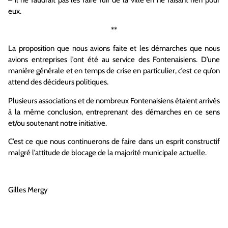
– il ne faudrait pas les faire fuir de la ville en ne faisant rien pour
eux.
**
La proposition que nous avions faite et les démarches que nous
avions entreprises l’ont été au service des Fontenaisiens. D’une
manière générale et en temps de crise en particulier, c’est ce qu’on
attend des décideurs politiques.
Plusieurs associations et de nombreux Fontenaisiens étaient arrivés
à la même conclusion, entreprenant des démarches en ce sens
et/ou soutenant notre initiative.
C’est ce que nous continuerons de faire dans un esprit constructif
malgré l’attitude de blocage de la majorité municipale actuelle.
Gilles Mergy