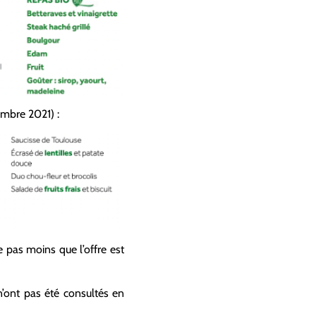
mbre 2021) :
e pas moins que l’offre est
n’ont pas été consultés en