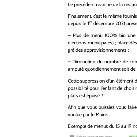
Le précédent marché de la restaura
Finalement, c’est le même fourniss
er
depuis le 1
décembre 2021 présent
– Plus de menu 100% bio une f
élections municipales) ; place d
gré des approvisionnements ;
– Diminution du nombre de comp
amputé quotidiennement soit de l’
Cette suppression d’un élément du
possibilité pour l’enfant de chois
plats est épuisé ?
Afin que vous puissiez vous fair
voulue par le Maire.
Exemple de menus du 15 au 19 n