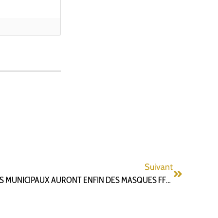
Suivant
QUAND EST CE QUE LES AGENTS MUNICIPAUX AURONT ENFIN DES MASQUES FFP2?