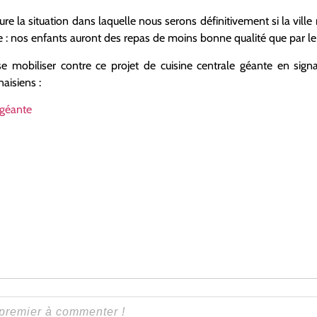
ure la situation dans laquelle nous serons définitivement si la vill
nte : nos enfants auront des repas de moins bonne qualité que par le
se mobiliser contre ce projet de cuisine centrale géante en signa
naisiens :
 géante