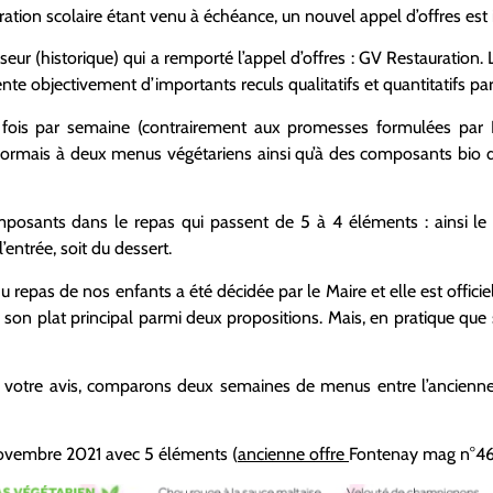
tion scolaire étant venu à échéance, un nouvel appel d’offres est i
eur (historique) qui a remporté l’appel d’offres : GV Restauration. 
e objectivement d’importants reculs qualitatifs et quantitatifs par
ois par semaine (contrairement aux promesses formulées par 
ésormais à deux menus végétariens ainsi qu’à des composants bio d
osants dans le repas qui passent de 5 à 4 éléments : ainsi le
entrée, soit du dessert.
 repas de nos enfants a été décidée par le Maire et elle est offic
ir son plat principal parmi deux propositions. Mais, en pratique que 
e votre avis, comparons deux semaines de menus entre l’ancienne 
ovembre 2021 avec 5 éléments (
ancienne offre
Fontenay mag n°46