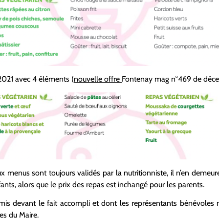
021 avec 4 éléments (
nouvelle offre
Fontenay mag n°469 de déce
x menus sont toujours validés par la nutritionniste, il n’en demeur
ts, alors que le prix des repas est inchangé pour les parents.
é mis devant le fait accompli et dont les représentants bénévoles 
es du Maire.