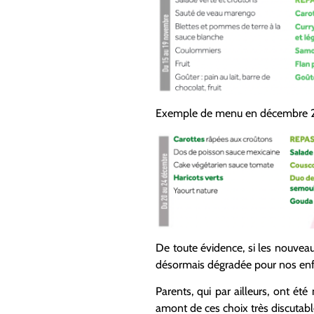
Exemple de menu en décembre 2
De toute évidence, si les nouveau
désormais dégradée pour nos enfan
Parents, qui par ailleurs, ont ét
amont de ces choix très discutabl