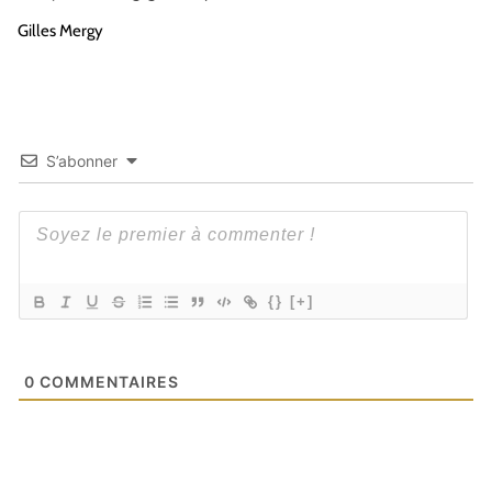
Gilles Mergy
S’abonner
{}
[+]
0
COMMENTAIRES