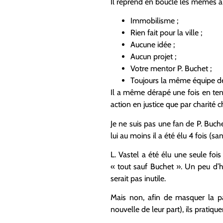
Il reprend en boucle les mêmes a
Immobilisme ;
Rien fait pour la ville ;
Aucune idée ;
Aucun projet ;
Votre mentor P. Buchet ;
Toujours la même équipe d
Il a même dérapé une fois en ten
action en justice que par charité c
Je ne suis pas une fan de P. Buc
lui au moins il a été élu 4 fois (s
L. Vastel a été élu une seule foi
« tout sauf Buchet ». Un peu d’h
serait pas inutile.
Mais non, afin de masquer la pa
nouvelle de leur part), ils pratiqu