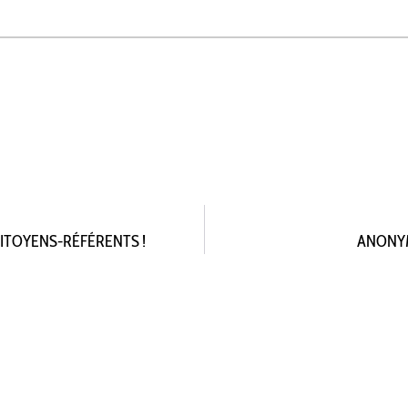
CITOYENS-RÉFÉRENTS !
ANONYM