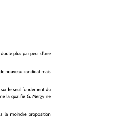
 doute plus par peur d’une
e de nouveau candidat mais
es sur le seul fondement du
me la qualifie G. Mergy ne
as la moindre proposition