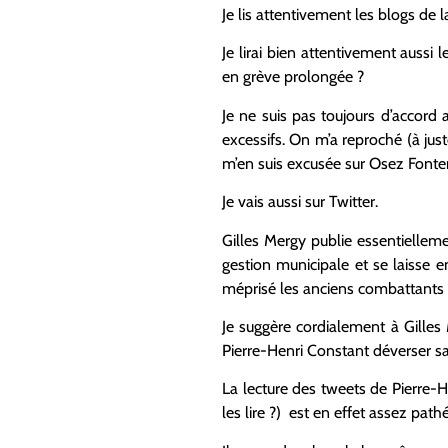
Je lis attentivement les blogs de
Je lirai bien attentivement aussi 
en grève prolongée ?
Je ne suis pas toujours d’accord 
excessifs. On m’a reproché (à just
m’en suis excusée sur Osez Fonten
Je vais aussi sur Twitter.
Gilles Mergy publie essentiellemen
gestion municipale et se laisse 
méprisé les anciens combattants
Je suggère cordialement à Gilles 
Pierre-Henri Constant déverser sa
La lecture des tweets de Pierre-
les lire ?) est en effet assez path