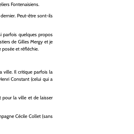
liers Fontenaisiens.
dernier. Peut-être sont-ils
si parfois quelques propos
tiers de Gilles Mergy et je
 posée et réfléchie.
lle. Il critique parfois la
enri Constant (celui qui a
pour la ville et de laisser
mpagne Cécile Collet (sans