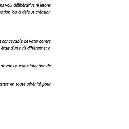
s voix délibérative ni jetons
mation (ou à défaut création
che concevable de voter contre
tait d’un avis différent et a
s n’avons aucune intention de
attre en toute sérénité pour