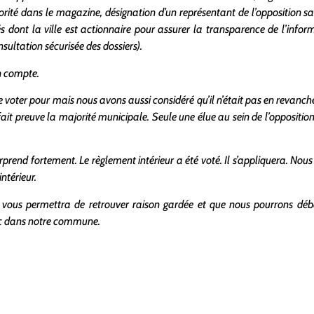
jorité dans le magazine, désignation d’un représentant de l’opposition san
s dont la ville est actionnaire pour assurer la transparence de l’infor
ultation sécurisée des dossiers).
n compte.
e de voter pour mais nous avons aussi considéré qu’il n’était pas en revan
it preuve la majorité municipale. Seule une élue au sein de l’opposition é
urprend fortement. Le règlement intérieur a été voté. Il s’appliquera. Nou
ntérieur.
rs vous permettra de retrouver raison gardée et que nous pourrons déb
lic dans notre commune.