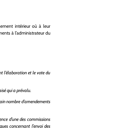
lement intérieur où à leur
éments à l’administrateur du
t l’élaboration et le vote du
isé qui a prévalu.
certain nombre d’amendements
dence d’une des commissions
iques concernant l’envoi des