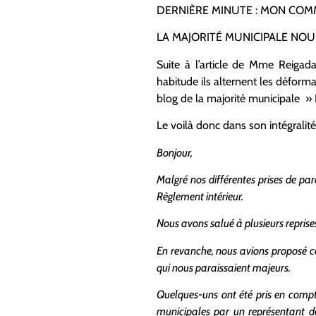
DERNIÈRE MINUTE : MON COM
LA MAJORITÉ MUNICIPALE NO
Suite à l’article de Mme Reigada
habitude ils alternent les déforma
blog de la majorité municipale 
Le voilà donc dans son intégralité
Bonjour,
Malgré nos différentes prises de par
Règlement intérieur.
Nous avons salué à plusieurs reprise
En revanche, nous avions proposé co
qui nous paraissaient majeurs.
Quelques-uns ont été pris en compt
municipales par un représentant de