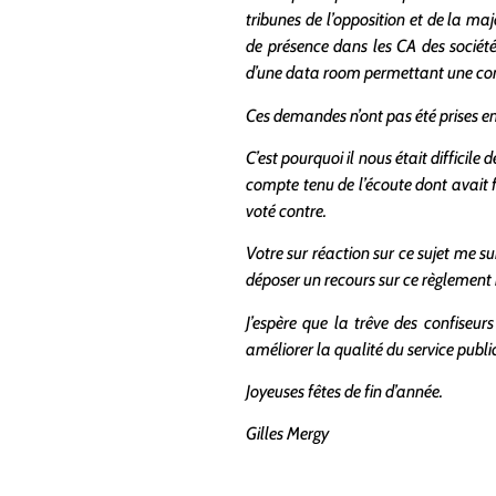
tribunes de l’opposition et de la ma
de présence dans les CA des société
d’une data room permettant une cons
Ces demandes n’ont pas été prises e
C’est pourquoi il nous était difficil
compte tenu de l’écoute dont avait fa
voté contre.
Votre sur réaction sur ce sujet me s
déposer un recours sur ce règlement i
J’espère que la trêve des confiseu
améliorer la qualité du service pub
Joyeuses fêtes de fin d’année.
Gilles Mergy