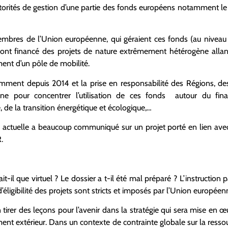
utorités de gestion d’une partie des fonds européens notamment 
mbres de l’Union européenne, qui géraient ces fonds (au niveau 
 ont financé des projets de nature extrêmement hétérogène allan
ment d’un pôle de mobilité.
ent depuis 2014 et la prise en responsabilité des Régions, des 
ne pour concentrer l’utilisation de ces fonds autour du fin
, de la transition énergétique et écologique,…
le actuelle a beaucoup communiqué sur un projet porté en lien avec
.
ait-il que virtuel ? Le dossier a t-il été mal préparé ? L’instruction
 d’éligibilité des projets sont stricts et imposés par l’Union européen
n tirer des leçons pour l’avenir dans la stratégie qui sera mise en œ
nt extérieur. Dans un contexte de contrainte globale sur la ressou