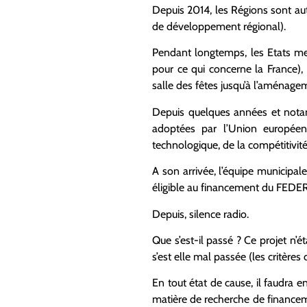
Depuis 2014, les Régions sont a
de développement régional).
Pendant longtemps, les Etats me
pour ce qui concerne la France),
salle des fêtes jusqu’à l’aménage
Depuis quelques années et notamm
adoptées par l’Union européen
technologique, de la compétitivité
A son arrivée, l’équipe municipa
éligible au financement du FEDER
Depuis, silence radio.
Que s’est-il passé ? Ce projet n’ét
s’est elle mal passée (les critères
En tout état de cause, il faudra e
matière de recherche de financeme