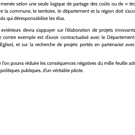
menée selon une seule logique de partage des coûts ou de « tiroir 
 la commune, le territoire, le département et la région doit s’ac
és qui déresponsabilise les élus.
xtérieurs devra s’appuyer sur l’élaboration de projets innovant
(le contre exemple est d’avoir contractualisé avec le Départemen
l’Eglise), et sur la recherche de projets portés en partenariat av
 l’on pourra réduire les conséquences négatives du mille feuille ad
 politiques publiques, d’un véritable pilote.