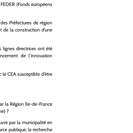
le FEDER (Fonds européens
des Préfectures de région
t de la construction d’une
lignes directrices ont été
ancement de l’innovation
 le CEA susceptible d’être
 par la Région Ile-de-France
ne) ?
uvre par la municipalité en
rce publique, la recherche