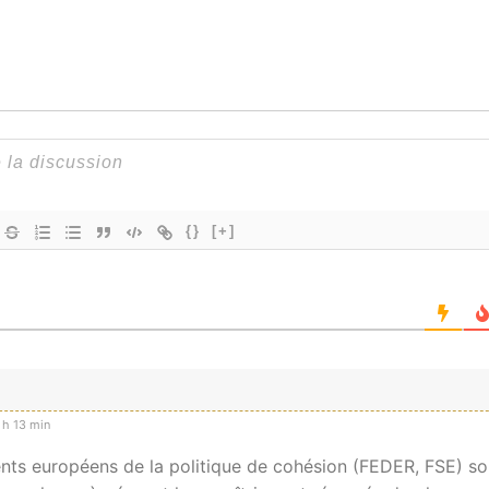
{}
[+]
 h 13 min
nts européens de la politique de cohésion (FEDER, FSE) so