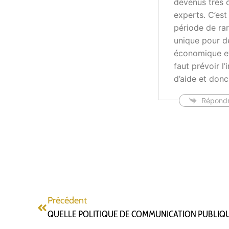
devenus très c
experts. C’est
période de ra
unique pour d
économique et 
faut prévoir l
d’aide et don
Répond
Précédent
QUELLE POLITIQUE DE COMMUNICATION PUBLIQU