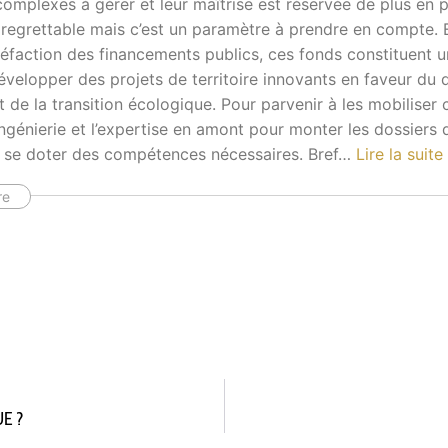
omplexes à gérer et leur maîtrise est réservée de plus en p
 regrettable mais c’est un paramètre à prendre en compte. E
réfaction des financements publics, ces fonds constituent 
évelopper des projets de territoire innovants en faveur d
de la transition écologique. Pour parvenir à les mobiliser 
’ingénierie et l’expertise en amont pour monter les dossier
c se doter des compétences nécessaires. Bref
…
Lire la suite
re
E ?