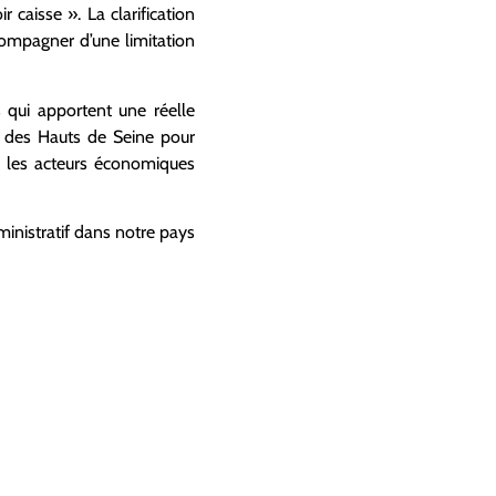
caisse ». La clarification
compagner d’une limitation
s qui apportent une réelle
t des Hauts de Seine pour
ec les acteurs économiques
ministratif dans notre pays