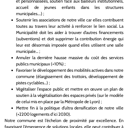
et personnalisées, soutien face aux bailleurs institutionnels,
accueil de jeunes enfants dans les structures
municipales….) ;
Soutenir les associations de notre ville car elles contribuent
toutes au travers leur activité à renforcer le lien social. La
Municipalité doit les aider à trouver d’autres financements
(subventions) et doit supprimer la contribution énergie qui
leur est désormais imposée quand elles utilisent une salle
municipale… ;
Annuler la dernière hausse massive du coût des services
publics municipaux (+10%) ;
Favoriser le développement des mobilités actives dans notre
commune (élargissement des trottoirs, développement de
pistes cyclables…) ;
Végétaliser l’espace public et mettre en œuvre un plan de
soutien à la végétalisation des espaces privés (sur le modèle
de celui mis en place par la Métropole de Lyon) ;
Mettre fin à la politique d’ultra densification de notre ville
(+2200 logements d’ici 2030).
Notre commune est l’échelon de proximité par excellence. En
favorisant l’émergence de solutions locales, elle peut contribuer à