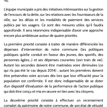
%).
L’équipe municipale a pris des initiatives intéressantes sur la gestion
de l’encours de la dette, sur les relations avec les fournisseurs de la
ville, sur les délais et les modalités de paiement des services
publics par les usagers. Ce sont des mesures utiles qu’il faudra
approfondir. Il sera néanmoins indispensable d’avoir une approche
encore plus ambitieuse autour de quatre priorités.
La première priorité consiste à traiter de manière différenciée les
dépenses d’intervention de notre commune (les politiques
publiques qu’elle conduit en faveur des jeunes, des sportifs, des
personnes âgées…) et ses dépenses courantes (son train de vie).
Autant les secondes doivent être maitrisées voire diminuées (ce
qui n’a pas été le cas depuis 2014) ; autant les premières doivent
être préservées voire accrues dès lors que leur efficacité pour la
population est confirmée. Il est donc indispensable de se doter
d’un dispositif d’évaluation de la performance de l’action publique
qui doit être conçu et mis en œuvre en lien avec les citoyens.
La deuxième priorité consiste à effectuer un recensement
complet du patrimoine de notre commune, de son état de vétusté