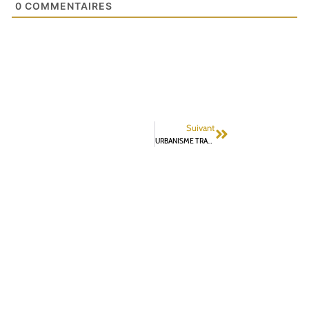
0
COMMENTAIRES
Suivant
URBANISME TRANSITOIRE ET TIERS LIEUX