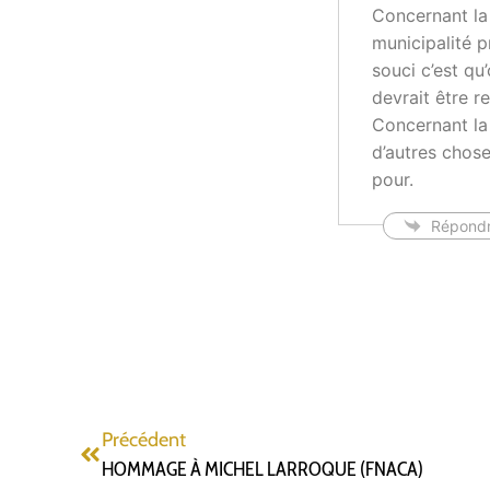
Concernant la
municipalité p
souci c’est qu
devrait être r
Concernant la 
d’autres chose
pour.
Répond
Précédent
HOMMAGE À MICHEL LARROQUE (FNACA)