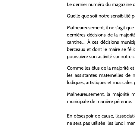
Le dernier numéro du magazine de
Quelle que soit notre sensibilité p
Malheureusement, il ne s’agit que
dernières décisions de la majori
cantine,… À ces décisions munici
berceaux et dont le maire se félici
poursuivre son activité sur notr
Comme les élus de la majorité et d
les assistantes maternelles de 
ludiques, artistiques et musicale
Malheureusement, la majorité mu
municipale de manière pérenne.
En désespoir de cause, l’associa
ne sera pas utilisée les lundi, mar