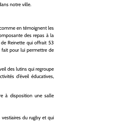
ns notre ville.
nte comme en témoignent les
 composante des repas à la
de Reinette qui offrait 53
n fait pour lui permettre de
eil des lutins qui regroupe
vités d’éveil éducatives,
e à disposition une salle
vestiaires du rugby et qui