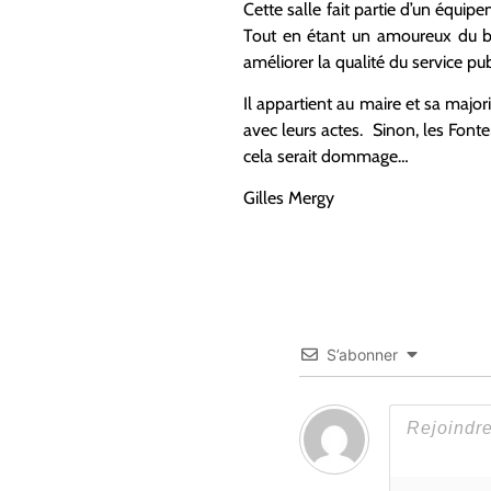
Cette salle fait partie d’un équip
Tout en étant un amoureux du ba
améliorer la qualité du service pu
Il appartient au maire et sa major
avec leurs actes. Sinon, les Font
cela serait dommage…
Gilles Mergy
S’abonner