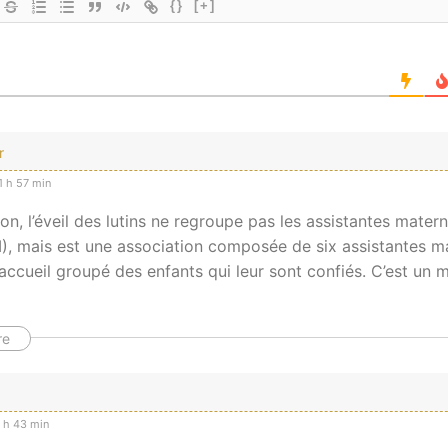
{}
[+]
r
 h 57 min
ion, l’éveil des lutins ne regroupe pas les assistantes matern
), mais est une association composée de six assistantes ma
accueil groupé des enfants qui leur sont confiés. C’est un
re
 h 43 min