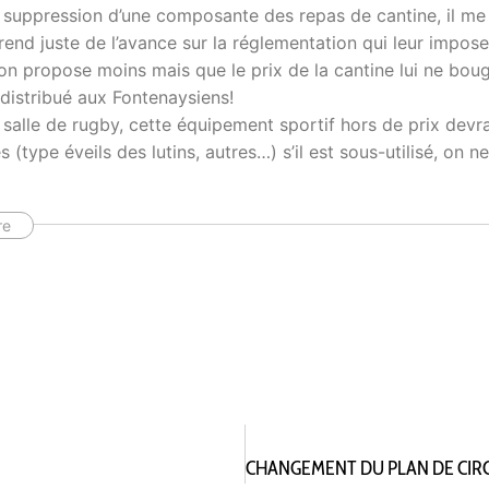
 suppression d’une composante des repas de cantine, il me
rend juste de l’avance sur la réglementation qui leur imposer
’on propose moins mais que le prix de la cantine lui ne bou
edistribué aux Fontenaysiens!
salle de rugby, cette équipement sportif hors de prix devrai
s (type éveils des lutins, autres…) s’il est sous-utilisé, on n
re