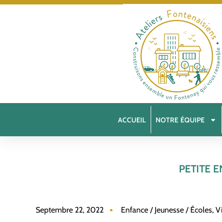
ACCUEIL
NOTRE ÉQUIPE
PETITE E
Septembre 22, 2022
Enfance / Jeunesse / Écoles
,
V