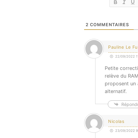
2
COMMENTAIRES
Pauline Le Fu
22/09/2022 11
Petite correct
relève du RAM
proposent un 
alternatif.
Répond
Nicolas
23/09/2022 9