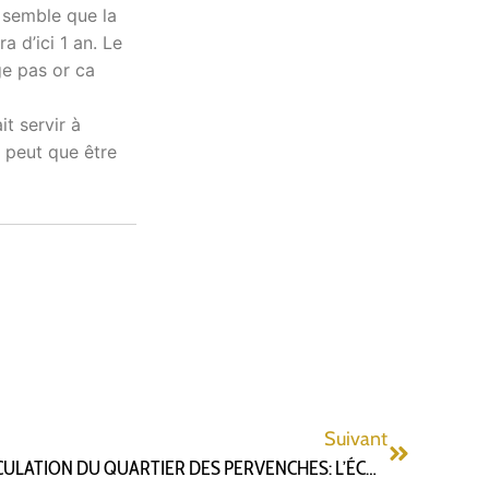
 semble que la
a d’ici 1 an. Le
ge pas or ca
t servir à
e peut que être
Suivant
CHANGEMENT DU PLAN DE CIRCULATION DU QUARTIER DES PERVENCHES: L’ÉCHEC DE LA MÉTHODE VASTEL