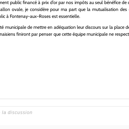
ement public financé à prix d’or par nos impôts au seul bénéfice de
llon ovale, je considère pour ma part que la mutualisation des
blic à Fontenay-aux-Roses est essentielle.
ité municipale de mettre en adéquation leur discours sur la place d
enaisiens finiront par penser que cette équipe municipale ne respe