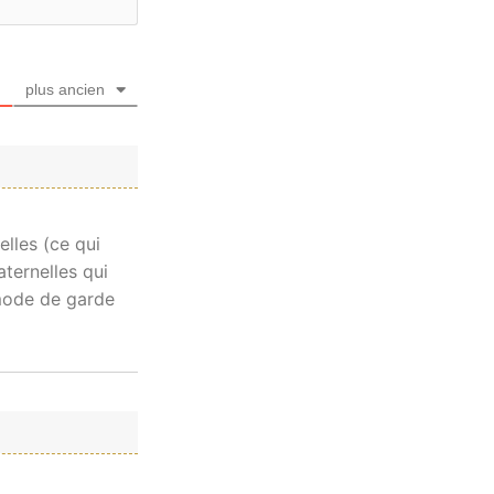
plus ancien
elles (ce qui
ternelles qui
 mode de garde