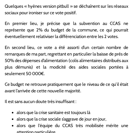
Quelques « hyènes version pitbull » se déchaînent sur les réseaux
sociaux pour ironiser sur ce vote positif.
En premier lieu, je précise que la subvention au CCAS ne
représente que 2% du budget de la commune, ce qui pourrait
éventuellement relativiser la différenciation entre les 2 votes.
En second lieu, ce vote a été assorti d’un certain nombre de
remarques de ma part, regrettant en particulier la baisse de prés de
50% des dépenses d’alimentation (colis alimentaires distribués aux
plus démunis) et la modicité des aides sociales portées à
seulement 50 000€.
Ce budget ne retrouve pratiquement que le niveau de ce qu’il était
avant l’arrivée de cette nouvelle majorité.
Il est sans aucun doute très insuffisant :
alors que la crise sanitaire est toujours là
alors que la crise sociale s’aggrave de jour en jour,
alors que l’équipe du CCAS très mobilisée mérite une
attention particulière.