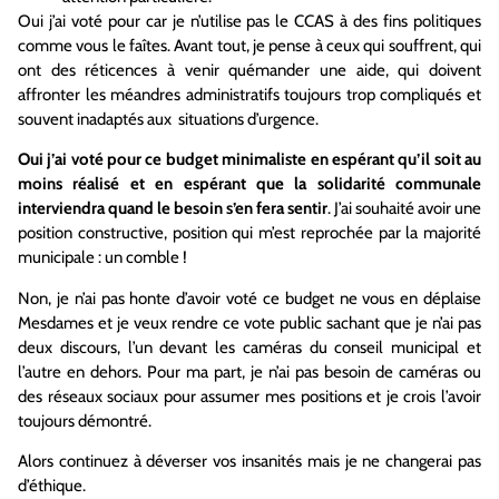
Oui j’ai voté pour car je n’utilise pas le CCAS à des fins politiques
comme vous le faîtes. Avant tout, je pense à ceux qui souffrent, qui
ont des réticences à venir quémander une aide, qui doivent
affronter les méandres administratifs toujours trop compliqués et
souvent inadaptés aux situations d’urgence.
Oui j’ai voté pour ce budget minimaliste en espérant qu’il soit au
moins réalisé et en
espérant que la solidarité communale
interviendra quand le besoin s’en fera sentir
. J’ai souhaité avoir une
position constructive, position qui m’est reprochée par la majorité
municipale : un comble !
Non, je n’ai pas honte d’avoir voté ce budget ne vous en déplaise
Mesdames et je veux rendre ce vote public sachant que je n’ai pas
deux discours, l’un devant les caméras du conseil municipal et
l’autre en dehors. Pour ma part, je n’ai pas besoin de caméras ou
des réseaux sociaux pour assumer mes positions et je crois l’avoir
toujours démontré.
Alors continuez à déverser vos insanités mais je ne changerai pas
d’éthique.