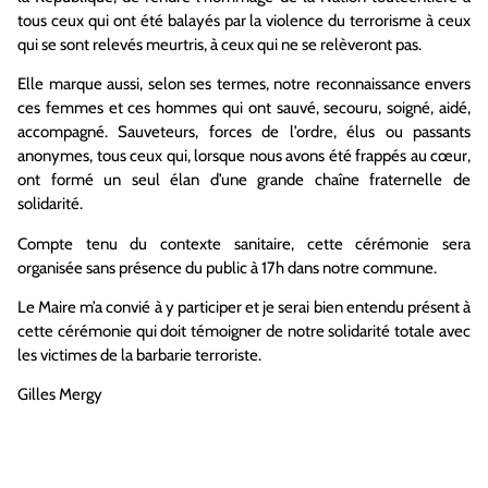
tous ceux qui ont été balayés par la violence du terrorisme à ceux
qui se sont relevés meurtris, à ceux qui ne se relèveront pas.
Elle marque aussi, selon ses termes, notre reconnaissance envers
ces femmes et ces hommes qui ont sauvé, secouru, soigné, aidé,
accompagné. Sauveteurs, forces de l’ordre, élus ou passants
anonymes, tous ceux qui, lorsque nous avons été frappés au cœur,
ont formé un seul élan d’une grande chaîne fraternelle de
solidarité.
Compte tenu du contexte sanitaire, cette cérémonie sera
organisée sans présence du public à 17h dans notre commune.
Le Maire m’a convié à y participer et je serai bien entendu présent à
cette cérémonie qui doit témoigner de notre solidarité totale avec
les victimes de la barbarie terroriste.
Gilles Mergy