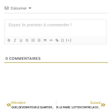
S’abonner
{}
[+]
0
COMMENTAIRES
Précédent
Suivant
QUEL DEVENIR POUR LE QUARTIER DES SORRIÈRES ?
M. LE MAIRE : LUTTER CONTRE LA COVID 19 NÉCESSITE DE LUTTER CONTRE LA POLLUTION ATMOSPHÉRIQUE