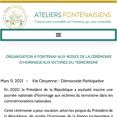
ORGANISATION À FONTENAY-AUX-ROSES DE LA CÉRÉMONIE
D’HOMMAGE AUX VICTIMES DU TERRORISME
Mars 11, 2021
Vie Citoyenne - Démocratie Participative
En 2020, le Président de la République a souhaité inscrire une
journée nationale d’hommage aux victimes du terrorisme dans les
commémorations nationales.
Cette cérémonie a pour vocation, selon les propos du Président de
la République, de rendre l’hommage de la Nation touteentière à