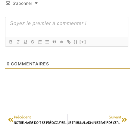
S’abonner
{}
[+]
0
COMMENTAIRES
Précédent
Suivant
NOTRE MAIRE DOIT SE PRÉOCCUPER EN PRIORITÉ DE LA QUALITÉ DE LA GESTION DE LA VILLE
LE TRIBUNAL ADMINISTRATIF DE CERGY PONTOISE CONSTATE LA MAUVAISE FOI DE L. VASTEL