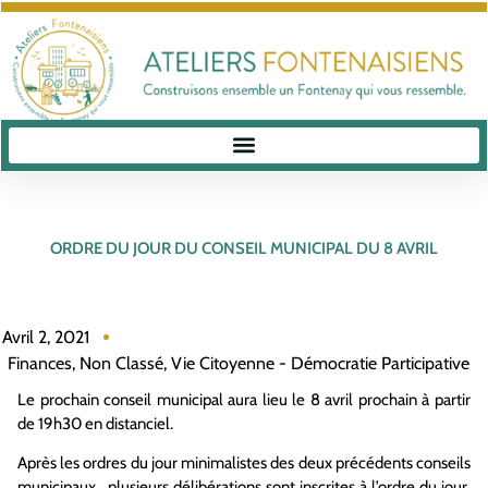
ORDRE DU JOUR DU CONSEIL MUNICIPAL DU 8 AVRIL
Avril 2, 2021
Finances
,
Non Classé
,
Vie Citoyenne - Démocratie Participative
Le prochain conseil municipal aura lieu le 8 avril prochain à partir
de 19h30 en distanciel.
Après les ordres du jour minimalistes des deux précédents conseils
municipaux, plusieurs délibérations sont inscrites à l’ordre du jour.