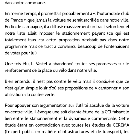
dans notre commune.
En même temps, il promettait probablement à « l’automobile club
de France » que jamais la voiture ne serait sacrifiée dans notre ville.
En fin de campagne, il a diffusé massivement un tract selon lequel
notre liste allait imposer le stationnement payant (ce qui est
totalement faux car cette proposition n’existait pas dans notre
programme mais ce tract a convaincu beaucoup de Fontenaisiens
de voter pour lui)
Une fois élu, L. Vastel a abandonné toutes ses promesses sur le
renforcement de la place du vélo dans notre ville.
Bien entendu, il n’est pas contre le vélo mais il considère que ce
n’est qu’un simple loisir d’où ses propositions de « cantonner » son
utilisation à la coulée verte.
Pour appuyer son argumentation sur l’utilité absolue de la voiture
en centre-ville, il évoque une soit disante étude de la CCI faisant le
lien entre le stationnement et la dynamique commerciale. Cette
étude étant en contradiction avec toutes les études du CEREMA
(l’expert public en matière d’infrastructures et de transport), les