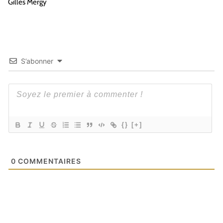
Gilles Mergy
S’abonner
{}
[+]
0
COMMENTAIRES