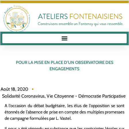
POUR LA MISE EN PLACE D’UN OBSERVATOIRE DES
ENGAGEMENTS
Août 18, 2020
Solidarité Coronavirus
,
Vie Citoyenne - Démocratie Participative
A l’occasion du débat budgétaire, les élus de l’opposition se sont
étonnés de l’absence de prise en compte des multiples promesses
de campagne formulées par L. Vastel.
Il nous a été répondu en substance que les contraintes légales sur