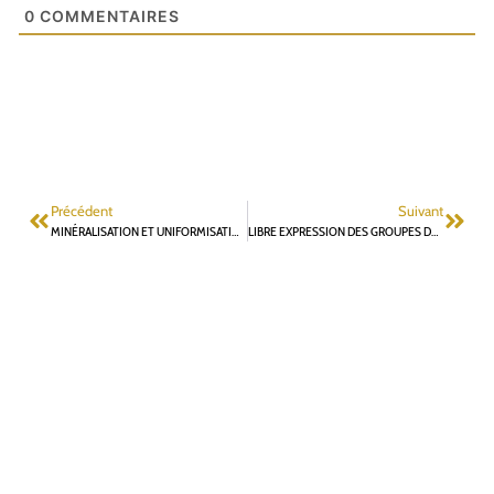
0
COMMENTAIRES
Précédent
Suivant
MINÉRALISATION ET UNIFORMISATION DE L’ESPACE PUBLIC
LIBRE EXPRESSION DES GROUPES DE L’OPPOSITION