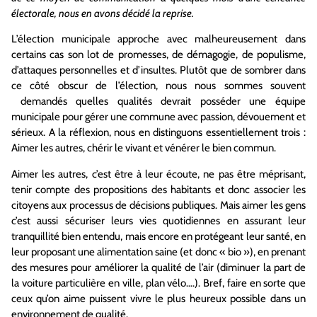
électorale, nous en avons décidé la reprise.
L’élection municipale approche avec malheureusement dans
certains cas son lot de promesses, de démagogie, de populisme,
d’attaques personnelles et d’insultes. Plutôt que de sombrer dans
ce côté obscur de l’élection, nous nous sommes souvent
demandés quelles qualités devrait posséder une équipe
municipale pour gérer une commune avec passion, dévouement et
sérieux. A la réflexion, nous en distinguons essentiellement trois :
Aimer les autres, chérir le vivant et vénérer le bien commun.
Aimer les autres
, c’est être à leur écoute, ne pas être méprisant,
tenir compte des propositions des habitants et donc associer les
citoyens aux processus de décisions publiques. Mais aimer les gens
c’est aussi sécuriser leurs vies quotidiennes en assurant leur
tranquillité bien entendu, mais encore en protégeant leur santé, en
leur proposant une alimentation saine (et donc « bio »), en prenant
des mesures pour améliorer la qualité de l’air (diminuer la part de
la voiture particulière en ville, plan vélo….). Bref, faire en sorte que
ceux qu’on aime puissent vivre le plus heureux possible dans un
environnement de qualité.