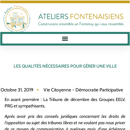
LES QUALITÉS NÉCESSAIRES POUR GÉRER UNE VILLE
Octobre 31, 2019
Vie Citoyenne - Démocratie Participative
En avant première : La Tribune de décembre des Groupes EELV,
PRG et sympathisants.
Après avoir pris des conseils juridiques concernant les droits de
l’opposition au sujet des tribunes libres et ne voulant pas nous priver
de ce moyen de communication à quelques mois d’une échéance