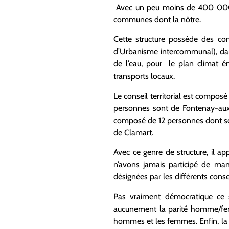
Avec un peu moins de 400 000 ha
communes dont la nôtre.
Cette structure possède des co
d’Urbanisme intercommunal), dan
de l’eau, pour le plan climat é
transports locaux.
Le conseil territorial est compo
personnes sont de Fontenay-aux-R
composé de 12 personnes dont seu
de Clamart.
Avec ce genre de structure, il ap
n’avons jamais participé de man
désignées par les différents cons
Pas vraiment démocratique ce sy
aucunement la parité homme/femm
hommes et les femmes. Enfin, la