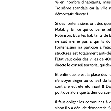
% en nombre d’habitants, mais s
Troisième scandale car la ville 
démocratie directe !
Si des fontenaisiens ont des ques
Malabry. En ce qui concerne l’é
Robinson. Et si les habitants de l
ne sait même pas à qui ils doi
Fontenaisien n’a participé à l’
structures est totalement anti-d
l’Etat veut créer des villes de 4
directe le conseil territorial qui de
Et enfin quelle est la place des
n’envoyer siéger au conseil du te
contraire eut été étonnant !! D
politique alors que la démocratie
Il faut obliger les communes à d
sinon il y a déni de démocratie. S