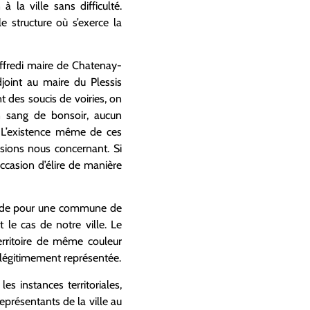
la ville sans difficulté.
e structure où s’exerce la
Siffredi maire de Chatenay-
joint au maire du Plessis
t des soucis de voiries, on
n sang de bonsoir, aucun
? L’existence même de ces
isions nous concernant. Si
occasion d’élire de manière
grande pour une commune de
t le cas de notre ville. Le
erritoire de même couleur
 légitimement représentée.
s instances territoriales,
eprésentants de la ville au