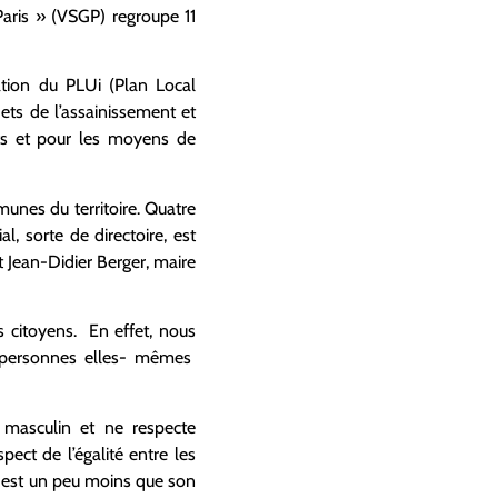
aris » (VSGP) regroupe 11
ation du PLUi (Plan Local
ts de l’assainissement et
ifs et pour les moyens de
unes du territoire. Quatre
, sorte de directoire, est
 Jean-Didier Berger, maire
s citoyens. En effet, nous
es personnes elles- mêmes
t masculin et ne respecte
ct de l’égalité entre les
 est un peu moins que son