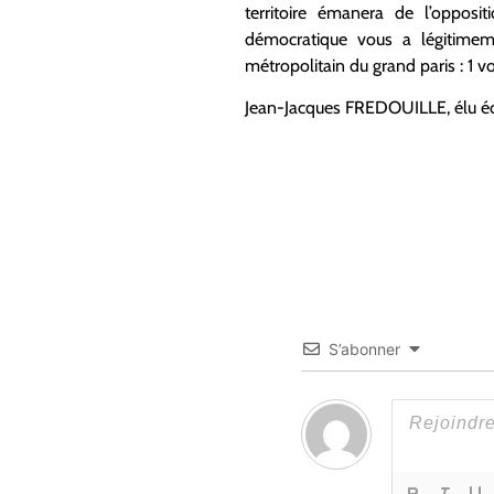
territoire émanera de l’opposi
démocratique vous a légitimeme
métropolitain du grand paris : 1 
Jean-Jacques FREDOUILLE, élu éco
S’abonner