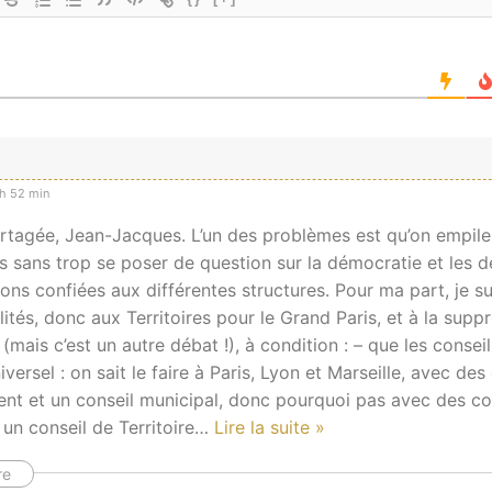
d
h 52 min
artagée, Jean-Jacques. L’un des problèmes est qu’on empile
es sans trop se poser de question sur la démocratie et les
ions confiées aux différentes structures. Pour ma part, je s
tés, donc aux Territoires pour le Grand Paris, et à la supp
mais c’est un autre débat !), à condition : – que les conseil
versel : on sait le faire à Paris, Lyon et Marseille, avec des
ent et un conseil municipal, donc pourquoi pas avec des co
un conseil de Territoire
…
Lire la suite »
re