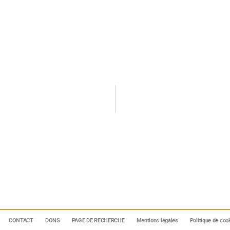
CONTACT
DONS
PAGE DE RECHERCHE
Mentions légales
Politique de coo