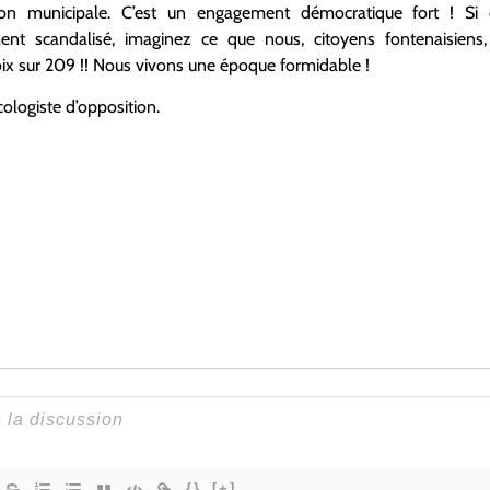
tion municipale. C’est un engagement démocratique fort ! Si c
nt scandalisé, imaginez ce que nous, citoyens fontenaisiens,
voix sur 209 !! Nous vivons une époque formidable !
logiste d’opposition.
{}
[+]