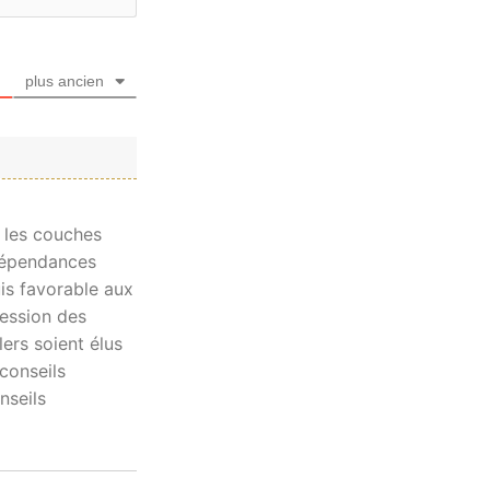
plus ancien
 les couches
 dépendances
uis favorable aux
ression des
lers soient élus
 conseils
nseils