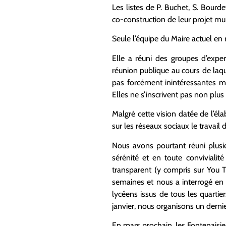
Les listes de P. Buchet, S. Bourd
co-construction de leur projet mun
Seule l’équipe du Maire actuel en
Elle a réuni des groupes d’exper
réunion publique au cours de laq
pas forcément inintéressantes ma
Elles ne s’inscrivent pas non pl
Malgré cette vision datée de l’éla
sur les réseaux sociaux le travail
Nous avons pourtant réuni plusi
sérénité et en toute conviviali
transparent (y compris sur You T
semaines et nous a interrogé en
lycéens issus de tous les quartie
janvier, nous organisons un dernier
En mars prochain, les Fontenaisien