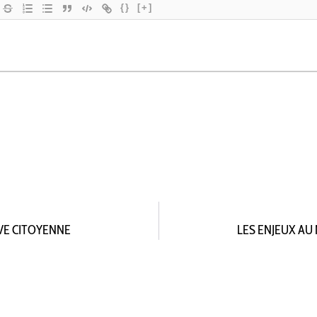
{}
[+]
IVE CITOYENNE
LES ENJEUX AU