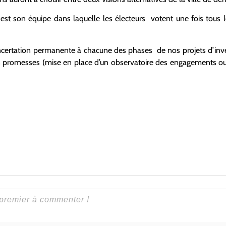
 est son équipe dans laquelle les électeurs votent une fois tous l
oncertation permanente à chacune des phases de nos projets d’in
s promesses (mise en place d’un observatoire des engagements ouv