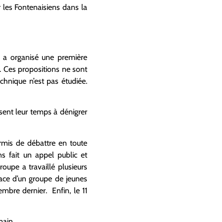
r les Fontenaisiens dans la
le a organisé une première
. Ces propositions ne sont
chnique n’est pas étudiée.
ssent leur temps à dénigrer
rmis de débattre en toute
s fait un appel public et
oupe a travaillé plusieurs
ace d’un groupe de jeunes
embre dernier. Enfin, le 11
main.