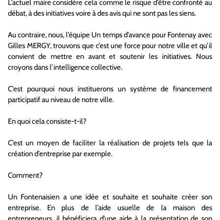
L’actuel maire considère cela comme le risque d’être confronté au
débat, à des initiatives voire à des avis qui ne sont pas les siens.
Au contraire, nous, l’équipe Un temps d’avance pour Fontenay avec
Gilles MERGY, trouvons que c’est une force pour notre ville et qu’il
convient de mettre en avant et soutenir les initiatives. Nous
croyons dans l’intelligence collective.
C’est pourquoi nous instituerons un système de financement
participatif au niveau de notre ville.
En quoi cela consiste-t-il?
C’est un moyen de faciliter la réalisation de projets tels que la
création d’entreprise par exemple.
Comment?
Un Fontenaisien a une idée et souhaite et souhaite créer son
entreprise. En plus de l’aide usuelle de la maison des
entrepreneurs, il bénéficiera d’une aide à la présentation de son