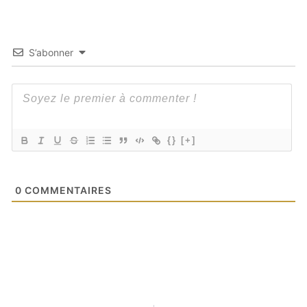
S’abonner
{}
[+]
0
COMMENTAIRES