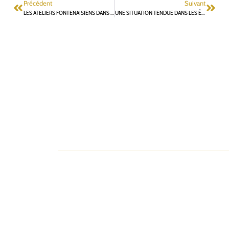
Précédent
Suivant
LES ATELIERS FONTENAISIENS DANS LA CAMPAGNE PRÉSIDENTIELLE
UNE SITUATION TENDUE DANS LES ÉCOLES DE FONTENAY-AUX-ROSES