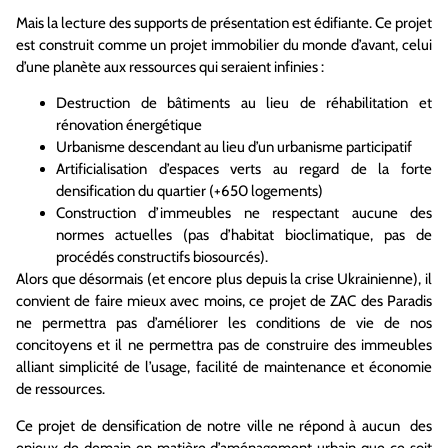
Mais la lecture des supports de présentation est édifiante. Ce projet
est construit comme un projet immobilier du monde d’avant, celui
d’une planète aux ressources qui seraient infinies :
Destruction de bâtiments au lieu de réhabilitation et
rénovation énergétique
Urbanisme descendant au lieu d’un urbanisme participatif
Artificialisation d’espaces verts au regard de la forte
densification du quartier (+650 logements)
Construction d’immeubles ne respectant aucune des
normes actuelles (pas d’habitat bioclimatique, pas de
procédés constructifs biosourcés).
Alors que désormais (et encore plus depuis la crise Ukrainienne), il
convient de faire mieux avec moins, ce projet de ZAC des Paradis
ne permettra pas d’améliorer les conditions de vie de nos
concitoyens et il ne permettra pas de construire des immeubles
alliant simplicité de l’usage, facilité de maintenance et économie
de ressources.
Ce projet de densification de notre ville ne répond à aucun des
enjeux de demain en matière d’aménagement urbain que ce soit