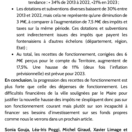
tendance : + 34% de 2013 à 2022, +21% en 2023 ;
Les dotations et subventions diverses baissent de 30% entre
2013 et 2022, mais cela ne représente qu’une diminution de
3 M€, à comparer à l’augmentation de 7,5 M€ des impôts et
taxes sur la même période. Ces dotations et subventions
sont indirectement issues des impôts que payent les
fontenaisiens à d’autres échelons (département, région,
Etat) ;
Au total, les recettes de fonctionnement, corrigées des 6
M€ perçus pour le compte du Territoire, augmentent de
17,5%. Une hausse de 11% (deux fois l’inflation
prévisionnelle) est prévue pour 2023.
En conclusion
, la progression des recettes de fonctionnement est
plus forte que celle des dépenses de fonctionnement. Les
difficultés financières de la ville soulignées par le Maire pour
justifier la nouvelle hausse des impôts ne s’expliquent donc pas sur
son fonctionnement courant mais plutôt sur son incapacité à
financer ses besoins d’investissement sur ses fonds propres
comme nous le verrons dans un prochain article.
Sonia Gouja, Léa-Iris Poggi, Michel Giraud, Xavier Limage et