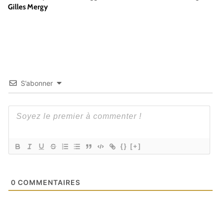
Gilles Mergy
S’abonner
{}
[+]
0
COMMENTAIRES