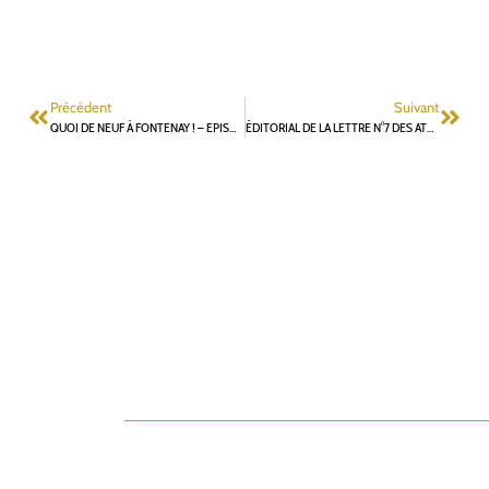
Précédent
Suivant
QUOI DE NEUF À FONTENAY ! – EPISODE 7
ÉDITORIAL DE LA LETTRE N°7 DES ATELIERS FONTENAISIENS