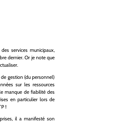
des services municipaux,
bre dernier. Or je note que
tualiser.
s de gestion (du personnel)
nnées sur les ressources
le manque de fiabilité des
ses en particulier lors de
TP !
ises, il a manifesté son