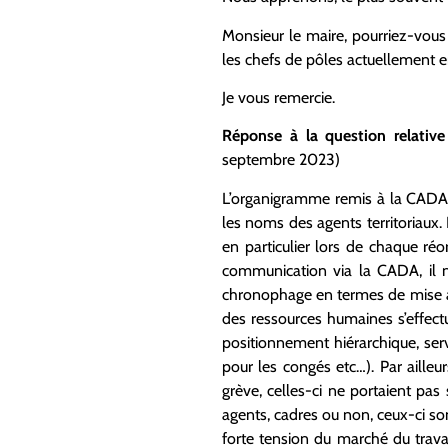
Monsieur le maire, pourriez-vous 
les chefs de pôles actuellement 
Je vous remercie.
Réponse à la question relativ
septembre 2023)
L’organigramme remis à la CADA e
les noms des agents territoriaux.
en particulier lors de chaque r
communication via la CADA, il n
chronophage en termes de mise à j
des ressources humaines s’effect
positionnement hiérarchique, ser
pour les congés etc…). Par aille
grève, celles-ci ne portaient pa
agents, cadres ou non, ceux-ci son
forte tension du marché du trava