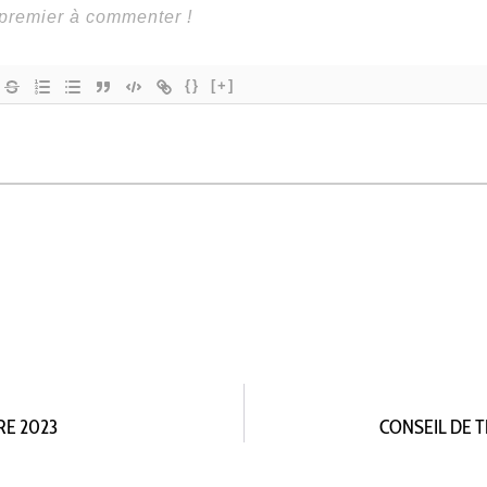
{}
[+]
RE 2023
CONSEIL DE T