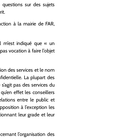
 questions sur des sujets
it.
nction à la mairie de FAR,
l m’est indiqué que « un
s vocation à faire l’objet
tion des services et le nom
fidentielle. La plupart des
 s’agit pas des services du
u’en effet les conseillers
lations entre le public et
position à l’exception les
onnant leur grade et leur
cernant l’organisation des