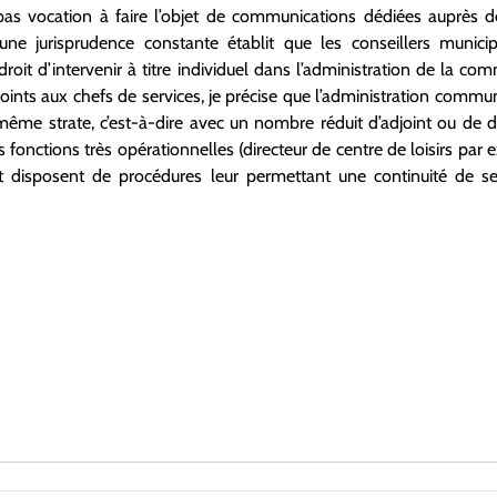
pas vocation à faire l’objet de communications dédiées auprès de
u’une jurisprudence constante établit que les conseillers munic
droit d’intervenir à titre individuel dans l’administration de la c
joints aux chefs de services, je précise que l’administration comm
e même strate, c’est-à-dire avec un nombre réduit d’adjoint ou d
es fonctions très opérationnelles (directeur de centre de loisirs par
 disposent de procédures leur permettant une continuité de s