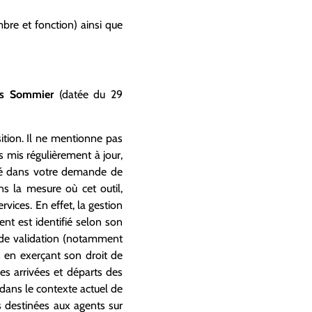
bre et fonction) ainsi que
Yves Sommier
(datée du 29
ition. Il ne mentionne pas
s mis régulièrement à jour,
isé dans votre demande de
s la mesure où cet outil,
ices. En effet, la gestion
nt est identifié selon son
s de validation (notamment
s en exerçant son droit de
es arrivées et départs des
t dans le contexte actuel de
s destinées aux agents sur