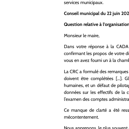
services municipaux.
Conseil municipal du 22 juin 20
Question relative à l’organisat
Monsieur le maire,
Dans votre réponse à la CADA 
confirmant les propos de votre di
vous en avez fourni un à la chamb
La CRC a formulé des remarques sur
doivent être complétées […]. 
humaines, et un défaut de pilota
données sur les effectifs de la 
l’examen des comptes administrat
Ce manque de clarté a été ress
mécontentement.
Nous apprenons, le plus souvent d