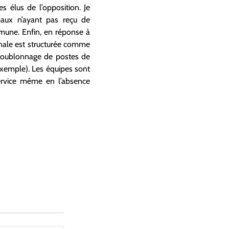
s élus de l’opposition. Je
ipaux n’ayant pas reçu de
ommune. Enfin, en réponse à
unale est structurée comme
e doublonnage de postes de
 exemple). Les équipes sont
ervice même en l’absence