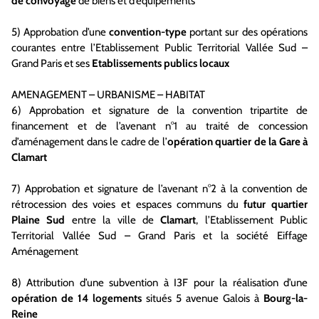
de convoyage
de biens et d’équipements
5) Approbation d’une
convention-type
portant sur des opérations
courantes entre l’Etablissement Public Territorial Vallée Sud –
Grand Paris et ses
Etablissements publics locaux
AMENAGEMENT – URBANISME – HABITAT
6) Approbation et signature de la convention tripartite de
financement et de l’avenant n°1 au traité de concession
d’aménagement dans le cadre de l’
opération quartier de la Gare à
Clamart
7) Approbation et signature de l’avenant n°2 à la convention de
rétrocession des voies et espaces communs du
futur quartier
Plaine Sud
entre la ville de
Clamart
, l’Etablissement Public
Territorial Vallée Sud – Grand Paris et la société Eiffage
Aménagement
8) Attribution d’une subvention à I3F pour la réalisation d’une
opération de 14 logements
situés 5 avenue Galois à
Bourg-la-
Reine