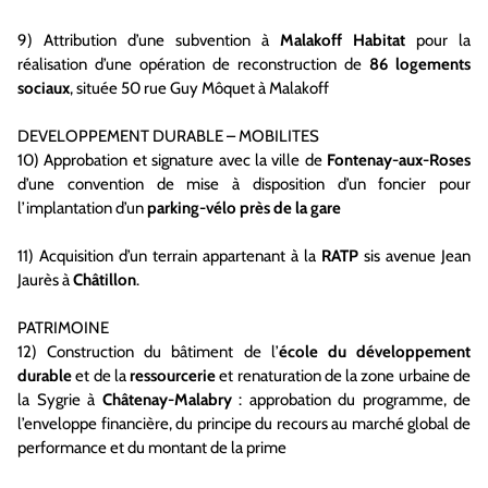
9) Attribution d’une subvention à
Malakoff Habitat
pour la
réalisation d’une opération de reconstruction de
86 logements
sociaux
, située 50 rue Guy Môquet à Malakoff
DEVELOPPEMENT DURABLE – MOBILITES
10) Approbation et signature avec la ville de
Fontenay-aux-Roses
d’une convention de mise à disposition d’un foncier pour
l’implantation d’un
parking-vélo près de la gare
11) Acquisition d’un terrain appartenant à la
RATP
sis avenue Jean
Jaurès à
Châtillon
.
PATRIMOINE
12) Construction du bâtiment de l’
école du développement
durable
et de la
ressourcerie
et renaturation de la zone urbaine de
la Sygrie à
Châtenay-Malabry
: approbation du programme, de
l’enveloppe financière, du principe du recours au marché global de
performance et du montant de la prime