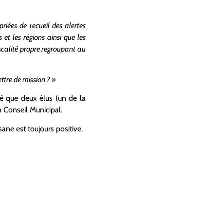
riées de recueil des alertes
t les régions ainsi que les
scalité propre regroupant au
ttre de mission ? »
sé que deux élus (un de la
n Conseil Municipal.
ane est toujours positive.