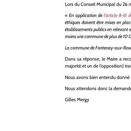
Lors du Conseil Municipal du 26 n
« En application de
l’article 8-III
éthiques doivent être mises en pla
établissements publics en relevant 
moins une commune de plus de 10 
La commune de Fontenay-aux-Roses a-t
Dans sa réponse, le Maire a reco
majorité et un de l’opposition) tr
Nous avons bien entendu donné not
Nous attendons donc la demande 
Gilles Mergy