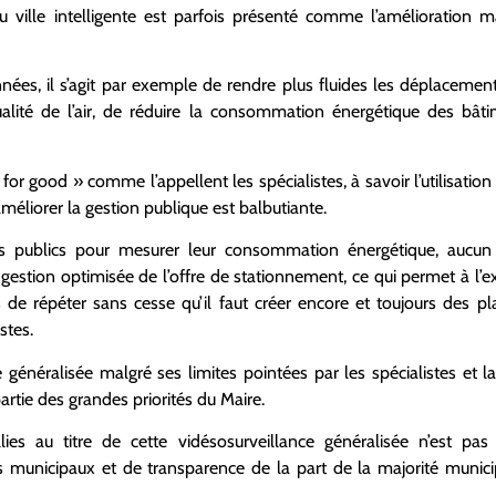
 ville intelligente est parfois présenté comme l’amélioration 
nnées, il s’agit par exemple de rendre plus fluides les déplacement
ualité de l’air, de réduire la consommation énergétique des bâti
r good » comme l’appellent les spécialistes, à savoir l’utilisation
méliorer la gestion publique est balbutiante.
s publics pour mesurer leur consommation énergétique, aucun
gestion optimisée de l’offre de stationnement, ce qui permet à l’e
de répéter sans cesse qu’il faut créer encore et toujours des p
stes.
e généralisée malgré ses limites pointées par les spécialistes et 
partie des grandes priorités du Maire.
illies au titre de cette vidésosurveillance généralisée n’est p
 municipaux et de transparence de la part de la majorité munici