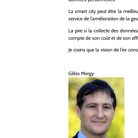
La smart city peut être la meill
service de l’amélioration de la ge
La pire si la collecte des donnée
compte de son coût et de son effi
Je crains que la vision de l’ex co
Gilles Mergy