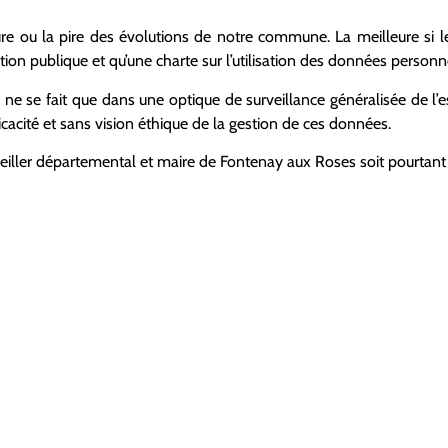
eure ou la pire des évolutions de notre commune. La meilleure si
stion publique et qu’une charte sur l’utilisation des données personn
s ne se fait que dans une optique de surveillance généralisée de l’
cacité et sans vision éthique de la gestion de ces données.
nseiller départemental et maire de Fontenay aux Roses soit pourtant 