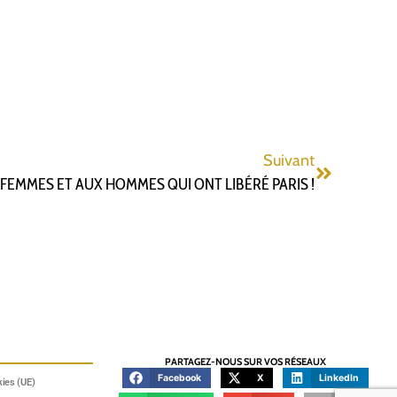
Suivant
EMMES ET AUX HOMMES QUI ONT LIBÉRÉ PARIS !
PARTAGEZ-NOUS SUR VOS RÉSEAUX
Facebook
X
LinkedIn
kies (UE)