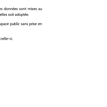
 les données sont mises au
elles soit adoptée.
espace public sans prise en
celle-ci.