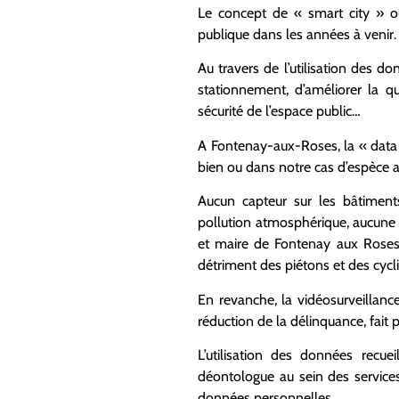
Le concept de « smart city » ou
publique dans les années à venir.
Au travers de l’utilisation des do
stationnement, d’améliorer la q
sécurité de l’espace public…
A Fontenay-aux-Roses, la « data fo
bien ou dans notre cas d’espèce a
Aucun capteur sur les bâtiment
pollution atmosphérique, aucune 
et maire de Fontenay aux Roses 
détriment des piétons et des cycli
En revanche, la vidéosurveillanc
réduction de la délinquance, fait 
L’utilisation des données recue
déontologue au sein des services
données personnelles.