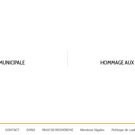
 MUNICIPALE
HOMMAGE AUX F
CONTACT
DONS
PAGE DE RECHERCHE
Mentions légales
Politique de coo