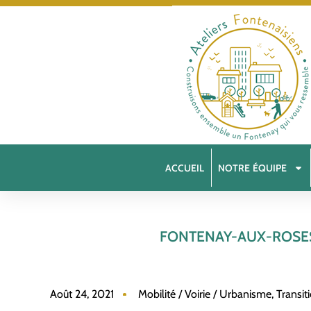
ACCUEIL
NOTRE ÉQUIPE
FONTENAY-AUX-ROSES,
Août 24, 2021
Mobilité / Voirie / Urbanisme
,
Transit