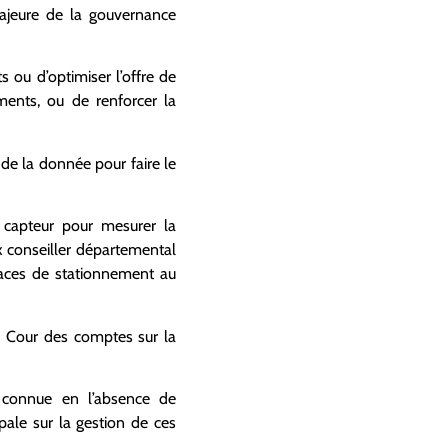
majeure de la gouvernance
s ou d’optimiser l’offre de
ments, ou de renforcer la
 de la donnée pour faire le
 capteur pour mesurer la
x conseiller départemental
laces de stationnement au
la Cour des comptes sur la
as connue en l’absence de
pale sur la gestion de ces