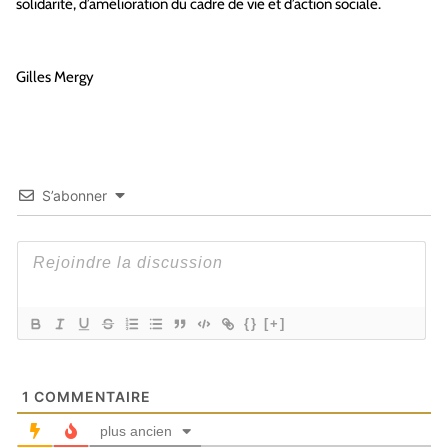
solidarité, d’amélioration du cadre de vie et d’action sociale.
Gilles Mergy
S’abonner
{}
[+]
1
COMMENTAIRE
plus ancien