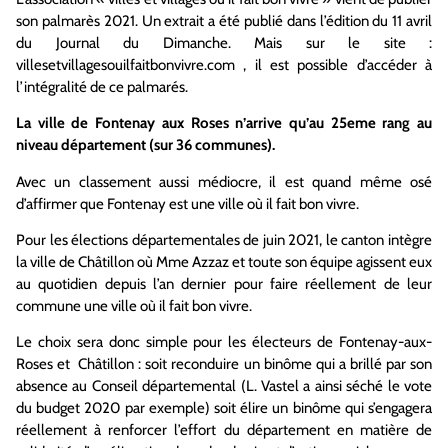
son palmarès 2021. Un extrait a été publié dans l’édition du 11 avril
du Journal du Dimanche. Mais sur le site :
villesetvillagesouilfaitbonvivre.com , il est possible d’accéder à
l’intégralité de ce palmarés.
La ville de Fontenay aux Roses n’arrive qu’au 25eme rang au
niveau département (sur 36 communes).
Avec un classement aussi médiocre, il est quand même osé
d’affirmer que Fontenay est une ville où il fait bon vivre.
Pour les élections départementales de juin 2021, le canton intègre
la ville de Châtillon où Mme Azzaz et toute son équipe agissent eux
au quotidien depuis l’an dernier pour faire réellement de leur
commune une ville où il fait bon vivre.
Le choix sera donc simple pour les électeurs de Fontenay-aux-
Roses et Châtillon : soit reconduire un binôme qui a brillé par son
absence au Conseil départemental (L. Vastel a ainsi séché le vote
du budget 2020 par exemple) soit élire un binôme qui s’engagera
réellement à renforcer l’effort du département en matière de