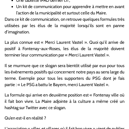
Une tablette IPAD dernier cri ;
Un kit de communication pour apprendre à mettre en avant
l’action de la municipalité et surtout celle du Maire.
Dans ce kit de communication, on retrouve quelques formules très
utilisées par les élus de la majorité lorsqu’ils sont en panne
d’imagination.
La plus connue est « Merci Laurent Vastel ». Quoi qu’il arrive de
positif à Fontenay-aux-Roses, les élus de la majorité doivent
terminer leur communication par « Merci Laurent Vastel ».
Il se murmure que ce slogan sera bientôt utilisé par eux pour tous
les évènements positifs qui concernent notre pays au sens large du
terme. Exemple pour tous les supporters du PSG dont je fais
partie : « Le PSG a battu le Bayern, merci Laurent Vastel ».
La formule qui arrive en deuxième position est « Fontenay ville où
il fait bon vivre. La Maire adjointe à la culture a même créé un
hashtag sur Twitter avec ce slogan.
Qu’en est-il en réalité ?
L’association « villes et villages où il fait bon vivre » vient de publier