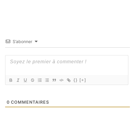
S’abonner
{}
[+]
0
COMMENTAIRES