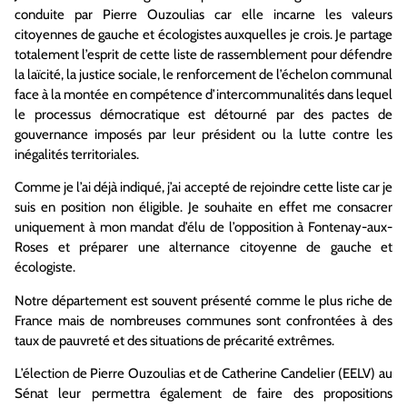
conduite par Pierre Ouzoulias car elle incarne les valeurs
citoyennes de gauche et écologistes auxquelles je crois. Je partage
totalement l’esprit de cette liste de rassemblement pour défendre
la laïcité, la justice sociale, le renforcement de l’échelon communal
face à la montée en compétence d’intercommunalités dans lequel
le processus démocratique est détourné par des pactes de
gouvernance imposés par leur président ou la lutte contre les
inégalités territoriales.
Comme je l’ai déjà indiqué, j’ai accepté de rejoindre cette liste car je
suis en position non éligible. Je souhaite en effet me consacrer
uniquement à mon mandat d’élu de l’opposition à Fontenay-aux-
Roses et préparer une alternance citoyenne de gauche et
écologiste.
Notre département est souvent présenté comme le plus riche de
France mais de nombreuses communes sont confrontées à des
taux de pauvreté et des situations de précarité extrêmes.
L’élection de Pierre Ouzoulias et de Catherine Candelier (EELV) au
Sénat leur permettra également de faire des propositions