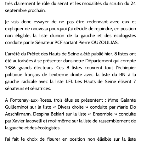
très clairement le rôle du sénat et les modalités du scrutin du 24
septembre prochain.
Je vais donc essayer de ne pas être redondant avec eux et
expliquer de nouveau pourquoi j’ai décidé de rejoindre, en position
non éligible, la liste d’union de la gauche et des écologistes
conduite par le Sénateur PCF sortant Pierre OUZOULIAS.
L’arrêté du Préfet des Hauts de Seine a été publié hier. 8 listes ont
été autorisées à se présenter dans notre Département qui compte
2386 grands électeurs. Ces 8 listes couvrent tout l’échiquier
politique français de l’extrême droite avec la liste du RN à la
gauche radicale avec la liste LFI. Les Hauts de Seine élisent 7
sénateurs et sénatrices.
A Fontenay-aux-Roses, trois élus se présentent : Mme Galante
Guilleminot sur la liste « Divers droite » conduite par Marie Do
Aeschlimann, Despina Bekiari sur la liste « Ensemble » conduite
par Xavier Iacovelli et moi-même sur la liste de rassemblement de
la gauche et des écologistes.
J’ai fait le choix de figurer en position non éligible sur la liste