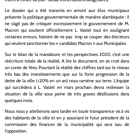
Le dossier qui a été transmis en amont aux élus municipaux
présente la politique gouvernementale de manière alambiquée : il
ne s’agit pas de critiquer excessivement le gouvernement de M.
Macron qui soutient officiellement L. Vastel tout en soulignant
certaines erreurs, histoire de ne pas trop se couper des électeurs
qui veulent sanctionner les « candidats Macron » aux Municipales.
Sur le bilan de la mandature et les perspectives 2020, c’est une
réécriture totale de la réalité. A lire le document, on se croit dans
un conte de fées. Pourtant la réalité des chiffres tant sur le niveau
très bas des investissements que sur la forte progression de la
dette de la ville (+20% en un an) nous ramène sur terre. L’équipe
qui succèdera à L. Vastel en mars prochain devra redresser la
situation de la ville sous peine de très graves désillusions dans
quelques mois.
Nous nous y attellerons sans tarder en toute transparence vis à vis
des habitants de la ville et en y associant le futur président de la
commission des finances de la municipalité qui sera issu de
l’opposition.