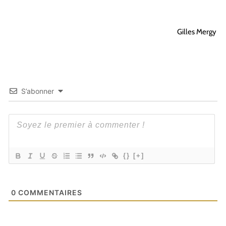
Gilles Mergy
S’abonner
{}
[+]
0
COMMENTAIRES