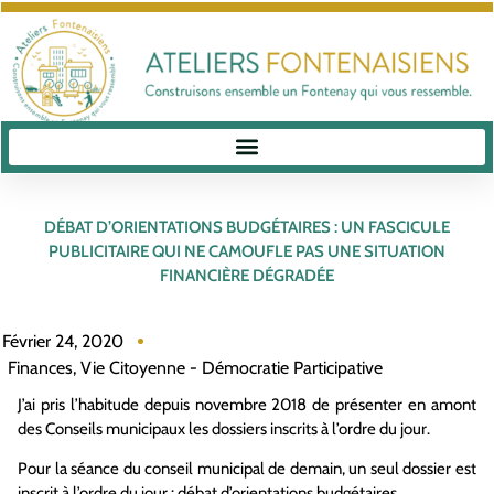
DÉBAT D’ORIENTATIONS BUDGÉTAIRES : UN FASCICULE
PUBLICITAIRE QUI NE CAMOUFLE PAS UNE SITUATION
FINANCIÈRE DÉGRADÉE
Février 24, 2020
Finances
,
Vie Citoyenne - Démocratie Participative
J’ai pris l’habitude depuis novembre 2018 de présenter en amont
des Conseils municipaux les dossiers inscrits à l’ordre du jour.
Pour la séance du conseil municipal de demain, un seul dossier est
inscrit à l’ordre du jour : débat d’orientations budgétaires.