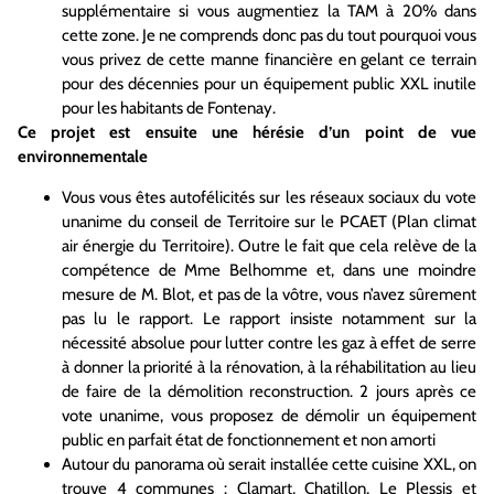
supplémentaire si vous augmentiez la TAM à 20% dans
cette zone. Je ne comprends donc pas du tout pourquoi vous
vous privez de cette manne financière en gelant ce terrain
pour des décennies pour un équipement public XXL inutile
pour les habitants de Fontenay.
Ce projet est ensuite une hérésie d’un point de vue
environnementale
Vous vous êtes autofélicités sur les réseaux sociaux du vote
unanime du conseil de Territoire sur le PCAET (Plan climat
air énergie du Territoire). Outre le fait que cela relève de la
compétence de Mme Belhomme et, dans une moindre
mesure de M. Blot, et pas de la vôtre, vous n’avez sûrement
pas lu le rapport. Le rapport insiste notamment sur la
nécessité absolue pour lutter contre les gaz à effet de serre
à donner la priorité à la rénovation, à la réhabilitation au lieu
de faire de la démolition reconstruction. 2 jours après ce
vote unanime, vous proposez de démolir un équipement
public en parfait état de fonctionnement et non amorti
Autour du panorama où serait installée cette cuisine XXL, on
trouve 4 communes : Clamart, Chatillon, Le Plessis et