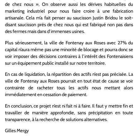
de chez nous », On observe aussi les dérives habituelles du
marketing industriel pour nous faire croire à une fabrication
artisanale. Cela m’a fait penser au saucisson Justin Bridou le soit-
disant saucisson près de chez nous qui est fabriqué non pas dans
des fermes mais dans d’immenses usines.
Plus sérieusement, la ville de Fontenay aux Roses avec 27% du
capital n’aura même pas une minorité de blocage et pourra donc se
voir imposer des décisions contraires à l’intérêt des Fontenaisiens
sur un équipement public installé sur notre territoire.
En cas de liquidation, la répartition des actifs n’est pas précisée. La
ville de Fontenay aux Roses pourrait en tout état de cause se voir
contrainte de racheter tous les actifs nous mettant alors
immédiatement en cessation de paiement.
En conclusion, ce projet n’est ni fait ni à faire. Il faut y mettre fin et
travailler de manière approfondie, sans précipitation en toute
transparence, à la recherche de solutions alternatives.
Gilles Mergy