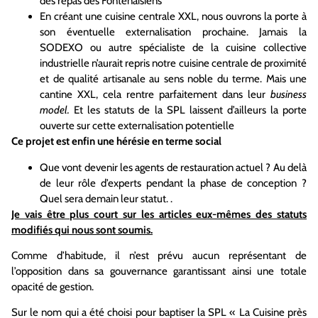
des repas des Fontenaisiens
En créant une cuisine centrale XXL, nous ouvrons la porte à
son éventuelle externalisation prochaine. Jamais la
SODEXO ou autre spécialiste de la cuisine collective
industrielle n’aurait repris notre cuisine centrale de proximité
et de qualité artisanale au sens noble du terme. Mais une
cantine XXL, cela rentre parfaitement dans leur
business
model.
Et les statuts de la SPL laissent d’ailleurs la porte
ouverte sur cette externalisation potentielle
Ce projet est enfin une hérésie en terme social
Que vont devenir les agents de restauration actuel ? Au delà
de leur rôle d’experts pendant la phase de conception ?
Quel sera demain leur statut. .
Je vais être plus court sur les articles eux-mêmes des statuts
modifiés qui nous sont soumis.
Comme d’habitude, il n’est prévu aucun représentant de
l’opposition dans sa gouvernance garantissant ainsi une totale
opacité de gestion.
Sur le nom qui a été choisi pour baptiser la SPL « La Cuisine près