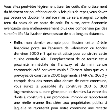
Vous allez peut-être légèrement lisser les coûts d’amortissement
du bâtiment car pour fabriquer deux fois plus de repas, vous n’avez
pas besoin de doubler la surface mais ce sera marginal compte
tenu du poids de ce poste de coût. En outre, cette économie
éventuelle sera malheureusement plus que compensée par des
surcoûts liés à la livraison des repas sur de plus longues distances.
Enfin, mon dernier exemple pour illustrer cette hérésie
financière porte sur l’absence de valorisation du foncier
d’environ 5000 m2 qui serait utilisé pour construire cette
cuisine centrale XXL. L’emplacement de ce terrain est à
proximité immédiate du Tramway et du mini centre
commercial créé par votre voisin à Clamart. Alors que vous
prévoyez de construire 2000 logements à FAR d’ici 2030 y
compris dans des zones ultra denses de notre commune,
vous auriez la possibilité d’y construire 200 ou 300
logements sans aucune gêne pour les riverains. La vente des
droits à construire à un promoteur immobilier rapporterait
une réelle manne financière aux propriétaires publics à
laquelle se rajouterait pour notre commune une recette