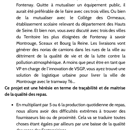
Fontenay. Quitte à mutualiser un équipement public, il
aurait été préférable de le faire avec ces trois villes. Ou bien
de la mutualiser avec le Collège des Ormeaux,
établissement scolaire relevant du département des Hauts
de Seine. Et bien non, vous avez discuté avec trois des villes
du Territoire les plus éloignées de Fontenay à savoir
Montrouge, Sceaux et Bourg la Reine. Les livraisons vont
générer des norias de camions dans les rues de la ville au
détriment de la qualité de vie et de la lutte contre la
pollution atmosphérique. A moins que peut être en tant que
VP en charge de l’innovation de VSGP, vous ayez trouvé une
solution de logistique urbaine pour livrer la ville de
Montrouge avec le tramway T6…
Ce projet est une hérésie en terme de traçabilité et de maitrise
de la qualité des repas.
En multipliant par 5 ou 6 la production quotidienne de repas,
nous allons avoir des difficultés extrêmes à trouver des
fournisseurs bio ou de proximité. Cela va se traduire toutes
choses étant égales par ailleurs par une baisse de la qualité