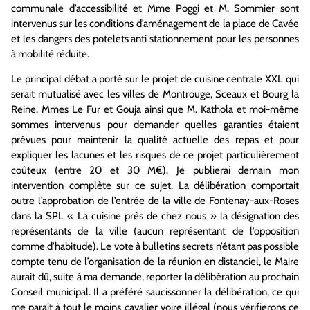
communale d’accessibilité et Mme Poggi et M. Sommier sont
intervenus sur les conditions d’aménagement de la place de Cavée
et les dangers des potelets anti stationnement pour les personnes
à mobilité réduite.
Le principal débat a porté sur le projet de cuisine centrale XXL qui
serait mutualisé avec les villes de Montrouge, Sceaux et Bourg la
Reine. Mmes Le Fur et Gouja ainsi que M. Kathola et moi-même
sommes intervenus pour demander quelles garanties étaient
prévues pour maintenir la qualité actuelle des repas et pour
expliquer les lacunes et les risques de ce projet particulièrement
coûteux (entre 20 et 30 M€). Je publierai demain mon
intervention complète sur ce sujet. La délibération comportait
outre l’approbation de l’entrée de la ville de Fontenay-aux-Roses
dans la SPL « La cuisine près de chez nous » la désignation des
représentants de la ville (aucun représentant de l’opposition
comme d’habitude). Le vote à bulletins secrets n’étant pas possible
compte tenu de l’organisation de la réunion en distanciel, le Maire
aurait dû, suite à ma demande, reporter la délibération au prochain
Conseil municipal. Il a préféré saucissonner la délibération, ce qui
me paraît à tout le moins cavalier voire illégal (nous vérifierons ce