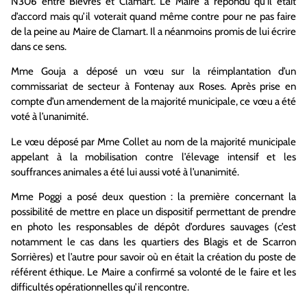
N306 entre Bièvres et Clamart. Le Maire a répondu qu’il était
d’accord mais qu’il voterait quand même contre pour ne pas faire
de la peine au Maire de Clamart. Il a néanmoins promis de lui écrire
dans ce sens.
Mme Gouja a déposé un vœu sur la réimplantation d’un
commissariat de secteur à Fontenay aux Roses. Après prise en
compte d’un amendement de la majorité municipale, ce vœu a été
voté à l’unanimité.
Le vœu déposé par Mme Collet au nom de la majorité municipale
appelant à la mobilisation contre l’élevage intensif et les
souffrances animales a été lui aussi voté à l’unanimité.
Mme Poggi a posé deux question : la première concernant la
possibilité de mettre en place un dispositif permettant de prendre
en photo les responsables de dépôt d’ordures sauvages (c’est
notamment le cas dans les quartiers des Blagis et de Scarron
Sorrières) et l’autre pour savoir où en était la création du poste de
référent éthique. Le Maire a confirmé sa volonté de le faire et les
difficultés opérationnelles qu’il rencontre.