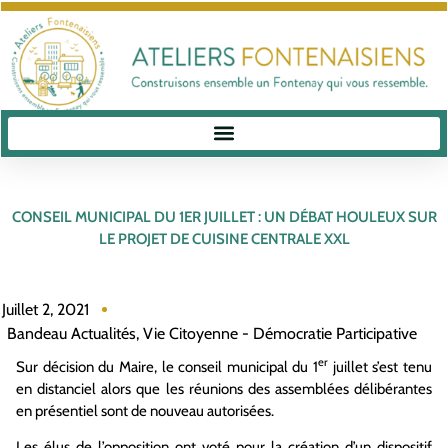
CONSEIL MUNICIPAL DU 1ER JUILLET : UN DÉBAT HOULEUX SUR
LE PROJET DE CUISINE CENTRALE XXL
Juillet 2, 2021
Bandeau Actualités
,
Vie Citoyenne - Démocratie Participative
er
Sur décision du Maire, le conseil municipal du 1
juillet s’est tenu
en distanciel alors que les réunions des assemblées délibérantes
en présentiel sont de nouveau autorisées.
Les élus de l’opposition ont voté pour la création d’un dispositif