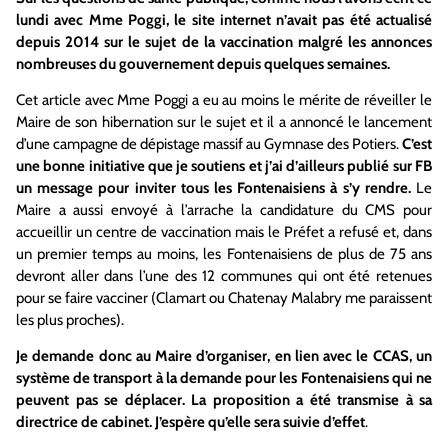
lundi avec Mme Poggi, le site internet n’avait pas été actualisé
depuis 2014 sur le sujet de la vaccination malgré les annonces
nombreuses du gouvernement depuis quelques semaines.
Cet article avec Mme Poggi a eu au moins le mérite de réveiller le
Maire de son hibernation sur le sujet et il a annoncé le lancement
d’une campagne de dépistage massif au Gymnase des Potiers.
C’est
une bonne initiative que je soutiens et j’ai d’ailleurs publié sur FB
un message pour inviter tous les Fontenaisiens à s’y rendre.
Le
Maire a aussi envoyé à l’arrache la candidature du CMS pour
accueillir un centre de vaccination mais le Préfet a refusé et, dans
un premier temps au moins, les Fontenaisiens de plus de 75 ans
devront aller dans l’une des 12 communes qui ont été retenues
pour se faire vacciner (Clamart ou Chatenay Malabry me paraissent
les plus proches).
Je demande donc au Maire d’organiser, en lien avec le CCAS, un
système de transport à la demande pour les Fontenaisiens qui ne
peuvent pas se déplacer. La proposition a été transmise à sa
directrice de cabinet. J’espère qu’elle sera suivie d’effet
.