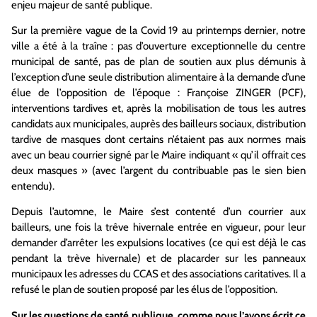
enjeu majeur de santé publique.
Sur la première vague de la Covid 19 au printemps dernier, notre
ville a été à la traîne : pas d’ouverture exceptionnelle du centre
municipal de santé, pas de plan de soutien aux plus démunis à
l’exception d’une seule distribution alimentaire à la demande d’une
élue de l’opposition de l’époque : Françoise ZINGER (PCF),
interventions tardives et, après la mobilisation de tous les autres
candidats aux municipales, auprès des bailleurs sociaux, distribution
tardive de masques dont certains n’étaient pas aux normes mais
avec un beau courrier signé par le Maire indiquant « qu’il offrait ces
deux masques » (avec l’argent du contribuable pas le sien bien
entendu).
Depuis l’automne, le Maire s’est contenté d’un courrier aux
bailleurs, une fois la trêve hivernale entrée en vigueur, pour leur
demander d’arrêter les expulsions locatives (ce qui est déjà le cas
pendant la trève hivernale) et de placarder sur les panneaux
municipaux les adresses du CCAS et des associations caritatives. Il a
refusé le plan de soutien proposé par les élus de l’opposition.
Sur les questions de santé publique, comme nous l’avons écrit ce