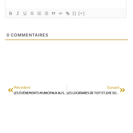
{}
[+]
0
COMMENTAIRES
Précédent
Suivant
LES ÉVÉNEMENTS MUNICIPAUX AU SERVICE DU MAIRE
LES LOCATAIRES DE TOIT ET JOIE SONT DÉSESPÉRÉS…