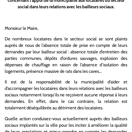
concernant l’appui de la municipalité aux locataires du secteur
social dans leurs relations avec les bailleurs sociaux.
Monsieur le Maire,
De nombreux locataires dans le secteur social se sont plaints
auprès de nous de l’absence totale de prise en compte de leurs
demandes par leur bailleur social : absence totale d’entretien des
parties communes, dépôts d’ordures sauvages, explosion des
dépenses de chauffage en raison de l’absence d’isolation des
logements, présence massive de rats dans les caves…
Il est de la responsabilité de la municipalité d’aider et
d’accompagner les locataires dans leurs relations avec les bailleurs
sociaux notamment lorsqu’ils ne reçoivent aucune réponse à leurs
demandes. En effet, dans le cas contraire, la relation est
totalement déséquilibrée au détriment des locataires.
Quelle action conduisez-vous actuellement auprès des bailleurs
sociaux implantés sur la ville pour les inciter à améliorer la qualité
de leurs prestations et mieux prendre en compte les demandes