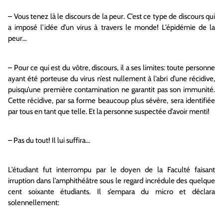
– Vous tenez là le discours de la peur. C’est ce type de discours qui
a imposé l’idée d’un virus à travers le monde! L’épidémie de la
peur…
– Pour ce qui est du vôtre, discours, il a ses limites: toute personne
ayant été porteuse du virus n’est nullement à l’abri d’une récidive,
puisqu’une première contamination ne garantit pas son immunité.
Cette récidive, par sa forme beaucoup plus sévère, sera identifiée
par tous en tant que telle. Et la personne suspectée d’avoir menti!
– Pas du tout! Il lui suffira…
L’étudiant fut interrompu par le doyen de la Faculté faisant
irruption dans l’amphithéâtre sous le regard incrédule des quelque
cent soixante étudiants. Il s’empara du micro et déclara
solennellement: