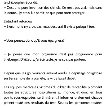
le philosophe répondit:
– C’est une pure invention des chinois. Ce n’est pas vrai, mais dans
le doute… j’y crois. Ne serait-ce que pour m’en protéger!
L’étudiant rétorqua:
– Bien, moi je n’y crois pas, mais c’est vrai. Il existe puisqu’il tue.
– Vous pensez donc qu’il vous épargnera?
– Je pense que mon organisme n’est pas programmé pour
l’héberger. D’ailleurs, j’ai été testé: je ne suis pas porteur.
Depuis que les gouvernants avaient rendu le dépistage obligatoire
sur l’ensemble de la planète, le virus faisait débat.
Les équipes médicales, victimes du diktat de rentabilité plombant
toutes les structures hospitalières au monde, et donc en tous
points sous-équipées, se limitèrent à informer oralement chaque
patient testé des résultats du test. Seules les personnes testées