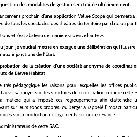
 question des modalités de gestion sera traitée ultérieurement.
 lancement prochain d’une application Vallée Scope qui permettra a
e de tous les spectacles des théâtres du territoire par date ou par
tions et s’est abstenu de manière « bienveillante ».
du jour, je voudrai mettre en exergue une délibération qui illustr
aux injonctions de l’Etat.
pprobation de la création d’une société anonyme de coordinati
uts de Bièvre Habitat
très pédagogique les raisons pour lesquelles les offices public
ent aussi s’appuyer sur des structures de coordination comme cette 
a matière qui a imposé ces regroupements afin d’atteindre un
t sur leurs fonds propres. M. Berger a rappelé l’impact particu
ources sur la production de logements sociaux en France.
dministrateurs de cette SAC.