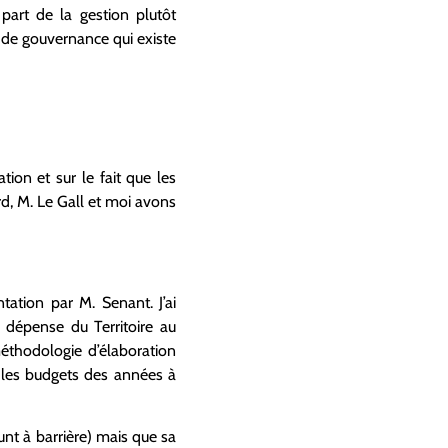
part de la gestion plutôt
e de gouvernance qui existe
ion et sur le fait que les
, M. Le Gall et moi avons
ntation par M. Senant. J’ai
 dépense du Territoire au
éthodologie d’élaboration
r les budgets des années à
runt à barrière) mais que sa