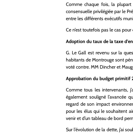
Comme chaque fois, la plupart d
consensuelle privilégiée par le Pr
entre les différents exécutifs mun
Ce n’est toutefois pas le cas pour 
Adoption du taux de la taxe d’
G. Le Gall est revenu sur la ques
habitants de Montrouge sont pén
voté contre. MM Dincher et Mauge
Approbation du budget primitif
Comme tous les intervenants, j’ai
également souligné l’avancée qu
regard de son impact environnem
pour les élus qui le souhaitent a
venir et d’un tableau de bord per
Sur l’évolution de la dette, j’ai s