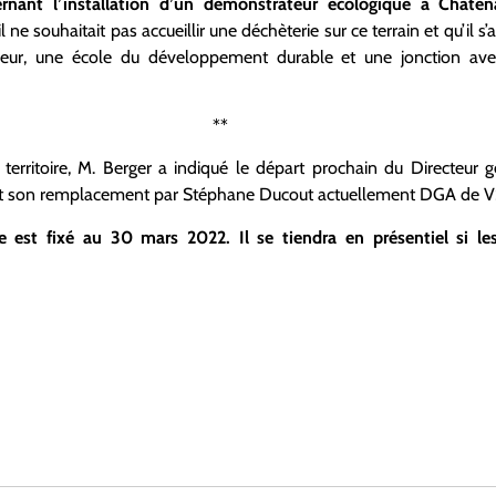
ernant l’installation d’un démonstrateur écologique à Châte
ne souhaitait pas accueillir une déchèterie sur ce terrain et qu’il s
eur, une école du développement durable et une jonction avec
**
territoire, M. Berger a indiqué le départ prochain du Directeur
 son remplacement par Stéphane Ducout actuellement DGA de V
re est fixé au 30 mars 2022. Il se tiendra en présentiel si les