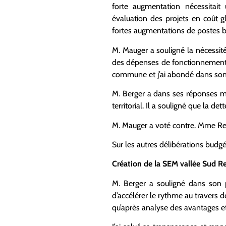
forte augmentation nécessitait 
évaluation des projets en coût gl
fortes augmentations de postes bu
M. Mauger a souligné la nécessit
des dépenses de fonctionnement. 
commune et j’ai abondé dans son s
M. Berger a dans ses réponses mis
territorial. Il a souligné que la de
M. Mauger a voté contre.
Mme Ren
Sur les autres délibérations budgé
Création de la SEM vallée Sud R
M. Berger a souligné dans son p
d’accélérer le rythme au travers de
qu’après analyse des avantages et i