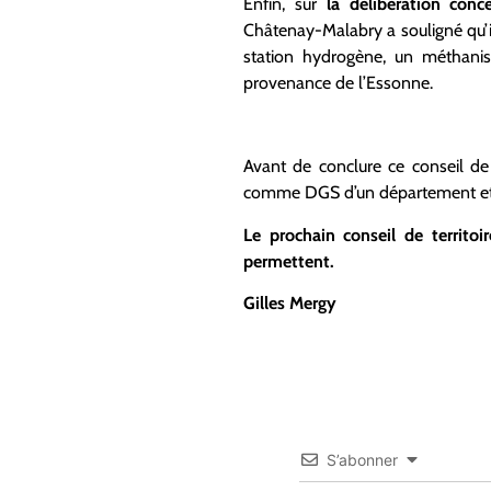
Enfin, sur
la délibération conc
Châtenay-Malabry a souligné qu’il 
station hydrogène, un méthanis
provenance de l’Essonne.
Avant de conclure ce conseil de 
comme DGS d’un département et
Le prochain conseil de territoi
permettent.
Gilles Mergy
S’abonner