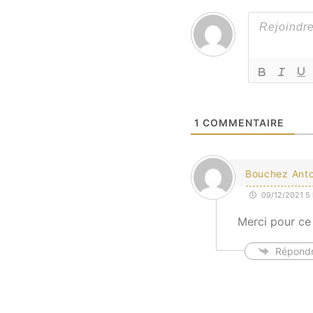
1
COMMENTAIRE
Bouchez Anto
09/12/2021 5 
Merci pour ce
Répond