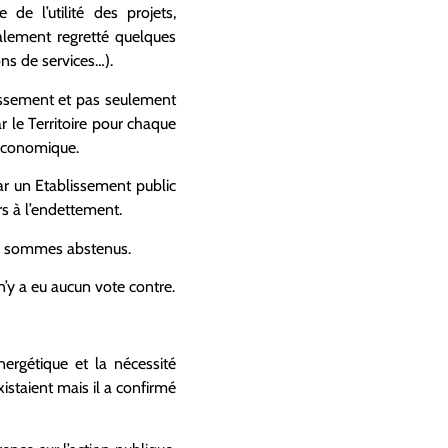
de l’utilité des projets,
galement regretté quelques
ns de services…).
tissement et pas seulement
 le Territoire pour chaque
 économique.
par un Etablissement public
urs à l’endettement.
s sommes abstenus.
n’y a eu aucun vote contre.
ergétique et la nécessité
xistaient mais il a confirmé