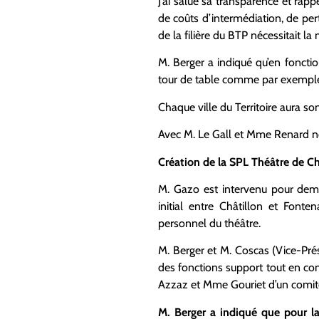
J’ai salué sa transparence et rap
de coûts d’intermédiation, de pert
de la filière du BTP nécessitait la
M. Berger a indiqué qu’en fonction
tour de table comme par exemple u
Chaque ville du Territoire aura 
Avec M. Le Gall et Mme Renard
Création de la SPL Théâtre de Ch
M. Gazo est intervenu pour dema
initial entre Châtillon et Font
personnel du théâtre.
M. Berger et M. Coscas (Vice-Pré
des fonctions support tout en con
Azzaz et Mme Gouriet d’un comit
M. Berger a indiqué que pour la