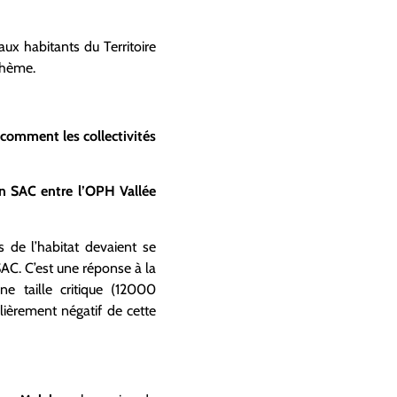
ux habitants du Territoire
 thème.
e comment les collectivités
on SAC entre l’OPH Vallée
s de l’habitat devaient se
SAC. C’est une réponse à la
e taille critique (12000
lièrement négatif de cette