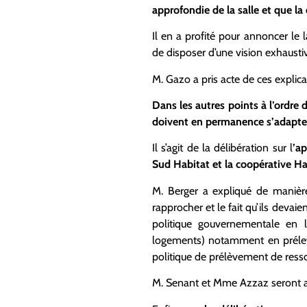
approfondie de la salle et que la
Il en a profité pour annoncer le
de disposer d’une vision exhaustiv
M. Gazo a pris acte de ces explica
Dans les autres points à l’ordre 
doivent en permanence s’adapter 
Il s’agit de la délibération sur l
’a
Sud Habitat et la coopérative Ha
M. Berger a expliqué de manière 
rapprocher et le fait qu’ils devai
politique gouvernementale en l
logements) notamment en prélevan
politique de prélèvement de ress
M. Senant et Mme Azzaz seront a