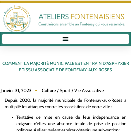
COMMENT LA MAJORITÉ MUNICIPALE EST EN TRAIN D’ASPHYXIER
LE TISSU ASSOCIATIF DE FONTENAY-AUX-ROSES…
Janvier 31, 2023
Culture / Sport / Vie Associative
Depuis 2020, la majorité municipale de Fontenay-aux-Roses a
multiplié les attaques contre les associations de notre ville :
Tentative de mise en cause de leur indépendance en
exigeant d’elles une absence totale de prise de position
politique si elles veulent espérer obtenir une subvention ;