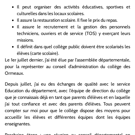
Il peut organiser des activités éducatives, sportives et
culturelles dans les locaux scolaires.
Il assure la restauration scolaire. Il fixe le prix du repas.
Il assure le recrutement et la gestion des personnels
techniciens, ouvriers et de service (TOS) y exerçant leurs
missions.
Il définit dans quel collège public doivent être scolarisés les
élèves (carte scolaire).
Le 1er juillet dernier, j’ai été élue par l’assemblée départementale,
pour la représenter au conseil d’administration du collège des
Ormeaux.
Depuis juillet, j’ai eu des échanges de qualité avec le service
Education du département, avec l’équipe de direction du collège
que je connaissais déjà en tant que parents d’élèves et en laquelle
j’ai tout confiance et avec des parents d’élèves. Tous peuvent
compter sur moi pour que le collège dispose des moyens pour
accueillir les élèves et différentes équipes dont les équipes
enseignantes.
Prochaine étape : une réunion au conseil départemental en