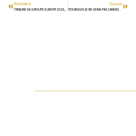
Précédent
Suivant
TRIBUNE DU GROUPE EUROPE ECOLOGIE LES VERTS
POURQUOI JE NE SERAI PAS CANDIDAT EN JUIN PROCHAIN !