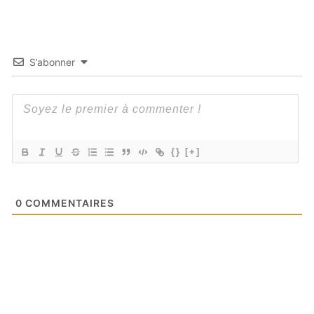
S’abonner
{}
[+]
0
COMMENTAIRES