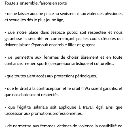
Tou.te.s
ensemble, faisons en sorte
•
de
ne laisser aucune place au sexisme ni aux violences physiques
et sexuelles dès le plus jeune âge,
•
que
notre place dans l’espace public soit respectée et nous
garantisse la sécurité, en commençant par les cours d’écoles qui
doivent laisser s’épanouir ensemble filles et garçons
•
de
permettre aux femmes de choisir librement et en toute
confiance, métier, sport(s), expression artistique et culturelle…
•
que
toutes aient
accès aux protections périodiques,
•
que
le droit à la contraception et le droit l’IVG soient garantis, et
que nos choix soient respectés,
•
que
l’égalité salariale soit appliquée à travail égal ainsi que
l’accession aux promotions professionnelles,
•
de
permettre aux femmes victimes de violence la possibilité de