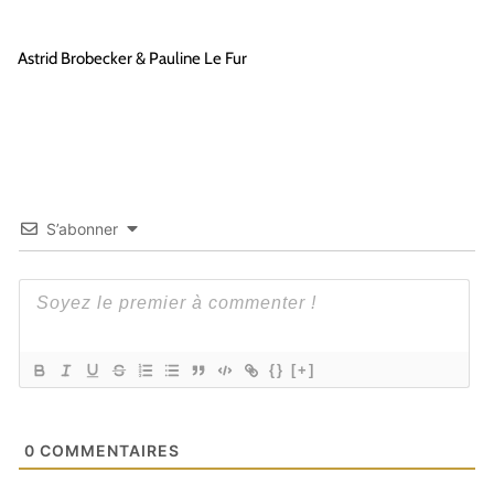
Astrid
Brobecker
& Pauline Le Fur
S’abonner
{}
[+]
0
COMMENTAIRES