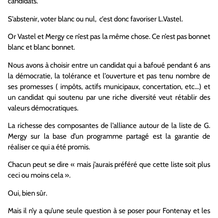
candidats.
S’abstenir, voter blanc ou nul, c’est donc favoriser L.Vastel.
Or Vastel et Mergy ce n’est pas la même chose. Ce n’est pas bonnet
blanc et blanc bonnet.
Nous avons à choisir entre un candidat qui a bafoué pendant 6 ans
la démocratie, la tolérance et l’ouverture et pas tenu nombre de
ses promesses ( impôts, actifs municipaux, concertation, etc…) et
un candidat qui soutenu par une riche diversité veut rétablir des
valeurs démocratiques.
La richesse des composantes de l’alliance autour de la liste de G.
Mergy sur la base d’un programme partagé est la garantie de
réaliser ce qui a été promis.
Chacun peut se dire « mais j’aurais préféré que cette liste soit plus
ceci ou moins cela ».
Oui, bien sûr.
Mais il n’y a qu’une seule question à se poser pour Fontenay et les