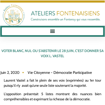
VOTER BLANC, NUL OU S’ABSTENIR LE 28 JUIN, C’EST DONNER SA
VOIX L. VASTEL
Juin 2, 2020
Vie Citoyenne - Démocratie Participative
Laurent Vastel a fait le plein de ses voix (exprimées) au 1er tour
puisqu’il n’y avait qu’une seule liste soutenant la majorité.
L’opposition présentait 5 listes montrant des nuances bien
compréhensibles et exprimant la richesse de la démocratie.