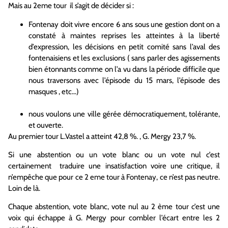
Mais au 2eme tour il s’agit de décider si :
Fontenay doit vivre encore 6 ans sous une gestion dont on a
constaté à maintes reprises les atteintes à la liberté
d’expression, les décisions en petit comité sans l’aval des
fontenaisiens et les exclusions ( sans parler des agissements
bien étonnants comme on l’a vu dans la période difficile que
nous traversons avec l’épisode du 15 mars, l’épisode des
masques , etc…)
nous voulons une ville gérée démocratiquement, tolérante,
et ouverte.
Au premier tour L.Vastel a atteint 42,8 %. , G. Mergy 23,7 %.
Si une abstention ou un vote blanc ou un vote nul c’est
certainement traduire une insatisfaction voire une critique, il
n’empêche que pour ce 2 eme tour à Fontenay, ce n’est pas neutre.
Loin de là.
Chaque abstention, vote blanc, vote nul au 2 ème tour c’est une
voix qui échappe à G. Mergy pour combler l’écart entre les 2