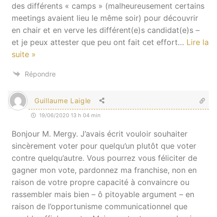
des différents « camps » (malheureusement certains
meetings avaient lieu le même soir) pour découvrir
en chair et en verve les différent(e)s candidat(e)s –
et je peux attester que peu ont fait cet effort
…
Lire la
suite »
Répondre
Guillaume Laigle
19/06/2020 13 h 04 min
Bonjour M. Mergy. J’avais écrit vouloir souhaiter
sincèrement voter pour quelqu’un plutôt que voter
contre quelqu’autre. Vous pourrez vous féliciter de
gagner mon vote, pardonnez ma franchise, non en
raison de votre propre capacité à convaincre ou
rassembler mais bien – ô pitoyable argument – en
raison de l’opportunisme communicationnel que