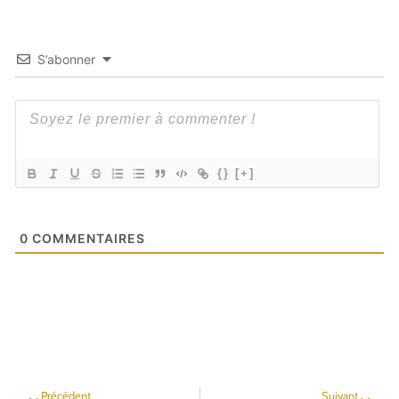
S’abonner
{}
[+]
0
COMMENTAIRES
Précédent
Suivant