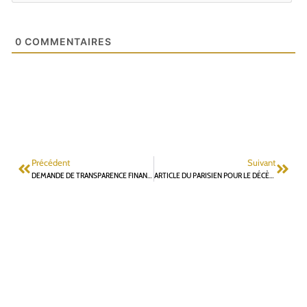
0
COMMENTAIRES
Précédent
Suivant
DEMANDE DE TRANSPARENCE FINANCIÈRE DE LA MUNICIPALITÉ : ACTE 2
ARTICLE DU PARISIEN POUR LE DÉCÈS DE CHRISTIAN BIGRET ?