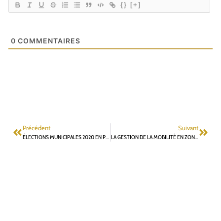
{}
[+]
0
COMMENTAIRES
Précédent
Suivant
ÉLECTIONS MUNICIPALES 2020 EN POÉSIE
LA GESTION DE LA MOBILITÉ EN ZONE DENSE – ENJEUX POUR NOTRE COMMUNE