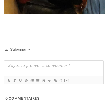
S’abonner
{}
[+]
0
COMMENTAIRES