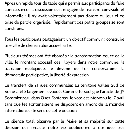
Après un rapide tour de table qui a permis aux participants de faire
connaissance, la discussion s’est engagée de manière conviviale et
informelle : il n’y avait volontairement pas d’ordre du jour ni de
prise de parole organisée. Rapidement des petits groupes se sont
constitués.
Tous les participants partageaient un objectif commun : construire
une ville de demain plus accueillante.
Plusieurs thèmes ont été abordés : la transformation douce de la
ville, le montant excessif des loyers dans notre commune, la
transition écologique, le devenir de l’ex conservatoire, la
démocratie participative, la liberté d’expression…
Le transfert de 21 rues communales au territoire Vallée Sud de
Seine a été largement évoqué. Comme le souligne l’article de JY
Sommier paru dans Osez Fontenay, le vote est intervenu le 17 avril
sans que les Fontenaisiens ne disposent en amont de la moindre
information sur le sens de cette décision.
Le silence total observé par le Maire et sa majorité sur cette
décision qui impacte notre vie quotidienne a été jugé très