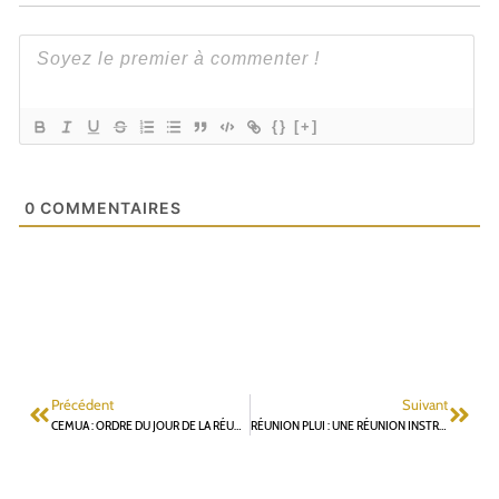
{}
[+]
0
COMMENTAIRES
Précédent
Suivant
CEMUA : ORDRE DU JOUR DE LA RÉUNION DU 10 MARS
RÉUNION PLUI : UNE RÉUNION INSTRUCTIVE ET FRUSTRANTE À LA FOIS