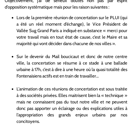
Objectivement, j’ai de sérieux doutes non pas par esprit
d’opposition systématique mais pour les raison suivantes :
Lors de la première réunion de concertation sur le PLUI (qui
a été un réel moment d’échange), le Vice Président de
Vallée Sug Grand Paris a indiqué en substance « merci pour
votre travail mais en tout état de cause, c’est le Maire et sa
majorité qui vont décider dans chacune de nos villes ».
Sur le devenir du Mail boucicaut et donc de notre centre
ville, la concertation se résume à ce stade à une ballade
urbaine à 17h, c’est à dire à une heure où la quasi totalité des
Fontenaisiens actifs est en train de travailler…
L’animation de ces réunions de concertation est sous traitée
à des sociétés privées. Elles maitrisent bien la « technique »
mais ne connaissent pas du tout notre ville et ne peuvent
donc pas apporter un éclairage ou des explications utiles à
l’appropriation des grands enjeux urbains par nos
concitoyens.