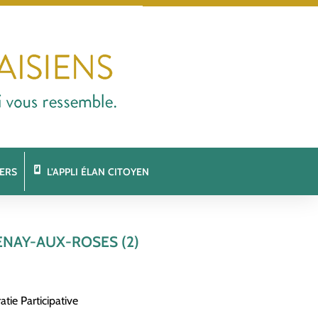
ERS
L’APPLI ÉLAN CITOYEN
ENAY-AUX-ROSES (2)
tie Participative