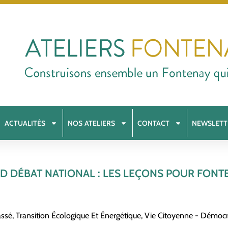
ACTUALITÉS
NOS ATELIERS
CONTACT
NEWSLETT
 DÉBAT NATIONAL : LES LEÇONS POUR FONT
assé
,
Transition Écologique Et Énergétique
,
Vie Citoyenne - Démocra