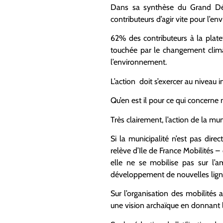
Dans sa synthèse du Grand Débat
contributeurs d’agir vite pour l’e
62% des contributeurs à la plate
touchée par le changement clima
l’environnement.
L’action doit s’exercer au niveau in
Qu’en est il pour ce qui concern
Très clairement, l’action de la mun
Si la municipalité n’est pas dir
relève d’Ile de France Mobilités –
elle ne se mobilise pas sur l’a
développement de nouvelles lign
Sur l’organisation des mobilités 
une vision archaïque en donnant l