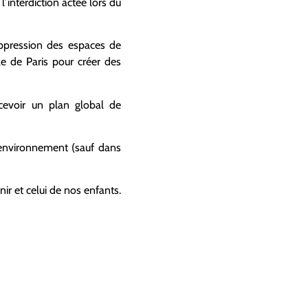
 l’interdiction actée lors du
suppression des espaces de
le de Paris pour créer des
ncevoir un plan global de
’environnement (sauf dans
ir et celui de nos enfants.