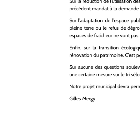
Sur la réduction de l’utilisation de
précédent mandat à la demande 
Sur l’adaptation de l’espace pub
pleine terre ou le refus de dégr
espaces de fraîcheur ne vont pas
Enfin, sur la transition écolog
rénovation du patrimoine. C’est p
Sur aucune des questions soulev
une certaine mesure sur le tri séle
Notre projet municipal devra perme
Gilles Mergy