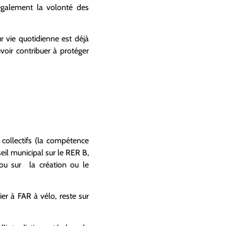
 également la volonté des
r vie quotidienne est déjà
oir contribuer à protéger
 collectifs (la compétence
seil municipal sur le RER B,
 ou sur la création ou le
er à FAR à vélo, reste sur