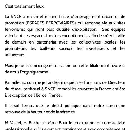
C’est totalement faux.
La SNCF a en en effet une filiale d’aménagement urbain et de
promotion (ESPACES FERROVIAIRES) qui redonne vie aux sites
ferroviaires qui n’ont plus d’utilité d’exploitation. Ses équipes
valorisent ces espaces fonciers exceptionnels, afin de créer la ville
de demain en partenariat avec les collectivités locales, les
promoteurs, les bailleurs sociaux, les investisseurs et les
utilisateurs.
Mais, je ne suis ni dirigeant ni salarié de cette filiale dont figure ci
dessous l’organigramme.
Par ailleurs, comme je l’ai déjà indiqué mes fonctions de Directeur
du réseau territorial à SNCF Immobilier couvrent la France entière
à l’exception de l’Ile-de-France.
Il serait temps que le débat politique dans notre commune
retrouve de la hauteur et de la sérénité.
M. Vastel, M. Buchet et Mme Bourdet ont (ou ont eu) une activité
professionnelle qu’ils exercent certainement avec compétence et