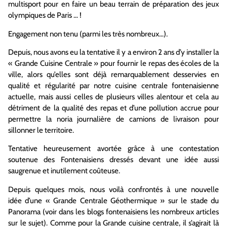
multisport pour en faire un beau terrain de préparation des jeux
olympiques de Paris … !
Engagement non tenu (parmi les très nombreux…).
Depuis, nous avons eu la tentative il y a environ 2 ans d’y installer la
« Grande Cuisine Centrale » pour fournir le repas des écoles de la
ville, alors qu’elles sont déjà remarquablement desservies en
qualité et régularité par notre cuisine centrale fontenaisienne
actuelle, mais aussi celles de plusieurs villes alentour et cela au
détriment de la qualité des repas et d’une pollution accrue pour
permettre la noria journalière de camions de livraison pour
sillonner le territoire.
Tentative heureusement avortée grâce à une contestation
soutenue des Fontenaisiens dressés devant une idée aussi
saugrenue et inutilement coûteuse.
Depuis quelques mois, nous voilà confrontés à une nouvelle
idée d’une « Grande Centrale Géothermique » sur le stade du
Panorama (voir dans les blogs fontenaisiens les nombreux articles
sur le sujet). Comme pour la Grande cuisine centrale, il s’agirait là