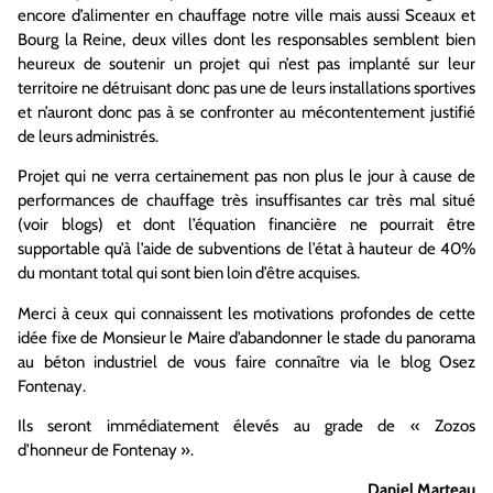
encore d’alimenter en chauffage notre ville mais aussi Sceaux et
Bourg la Reine, deux villes dont les responsables semblent bien
heureux de soutenir un projet qui n’est pas implanté sur leur
territoire ne détruisant donc pas une de leurs installations sportives
et n’auront donc pas à se confronter au mécontentement justifié
de leurs administrés.
Projet qui ne verra certainement pas non plus le jour à cause de
performances de chauffage très insuffisantes car très mal situé
(voir blogs) et dont l’équation financière ne pourrait être
supportable qu’à l’aide de subventions de l’état à hauteur de 40%
du montant total qui sont bien loin d’être acquises.
Merci à ceux qui connaissent les motivations profondes de cette
idée fixe de Monsieur le Maire d’abandonner le stade du panorama
au béton industriel de vous faire connaître via le blog Osez
Fontenay.
Ils seront immédiatement élevés au grade de « Zozos
d’honneur de Fontenay ».
Daniel Marteau