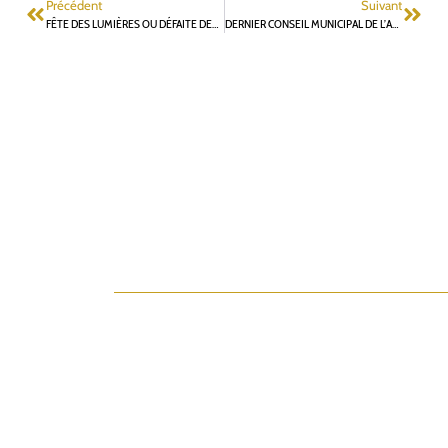
Précédent
Suivant
FÊTE DES LUMIÈRES OU DÉFAITE DES LUMIÈRES ?
DERNIER CONSEIL MUNICIPAL DE L’ANNÉE