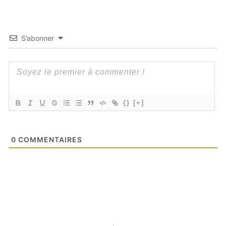
S’abonner
{}
[+]
0
COMMENTAIRES