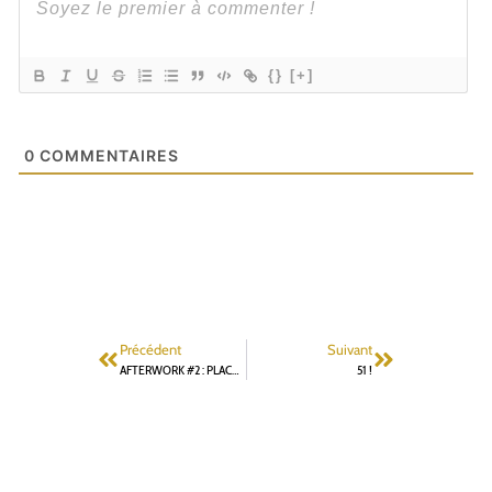
{}
[+]
0
COMMENTAIRES
Précédent
Suivant
AFTERWORK #2 : PLACE AUX ECHANGES !
51 !