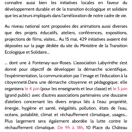
connaître aussi bien les initiatives locales en faveur du
développement durable et de la transition écologique et solidaire
que les acteurs impliqués dans l’amélioration de notre cadre de vie.
Au niveau national sont proposées des animations aussi diverses
que des projets éducatifs, ateliers, conférences, expositions,
projections de films, visites… Au 15 mai, 429 initiatives avaient été
déposées sur la page dédiée du site du Ministère de la Transition
Ecologique et Solidaire…
… dont une à Fontenay-aux-Roses. L’association Labyrinthe s’est
donné pour objectif de développer la démarche scientifique,
l’expérimentation, la communication par l’image et l’éducation à la
citoyenneté.Dans une démarche citoyenne et pédagogique, elle
organisera
le 4 juin
(pour les enseignants et leur classe) et
le 5 juin
(grand public) avec d’autres associations partenaires une douzaine
d’ateliers concernant les divers enjeux liés à l’eau: propriété,
énergie, hygiène et santé, inégalités, pollution, états de l’eau,
océans, potabilité, climat et réchauffement climatique, usages…
Plus largement sera également abordée la lutte contre le
réchauffement climatique.
De 9h à 18h
, 10 Place du Château